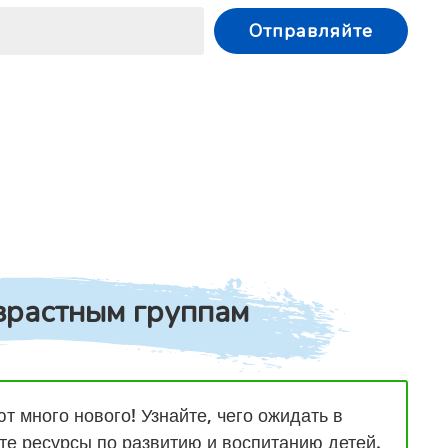
Отправляйте
зрастным группам
т много нового! Узнайте, чего ожидать в
йте ресурсы по развитию и воспитанию детей.