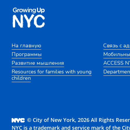
На главную
Связь с а
Программы
Мобильны
Развитие мышления
ACCESS N
Resources for families with young
Department
children
© City of New York, 2026 All Rights Rese
NYC is a trademark and service mark of the Cit