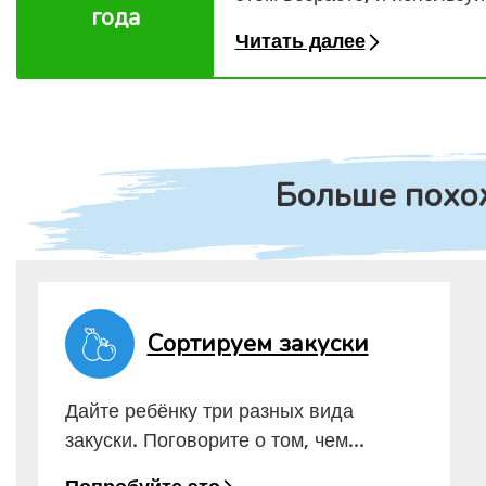
года
Читать далее
Больше похо
Сортируем закуски
Дайте ребёнку три разных вида
закуски. Поговорите о том, чем...