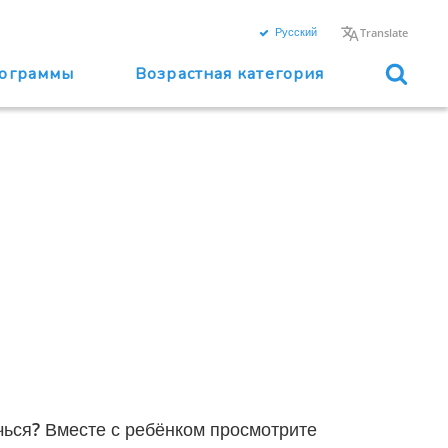
Русский
Translate
ограммы
Возрастная категория
чься? Вместе с ребёнком просмотрите