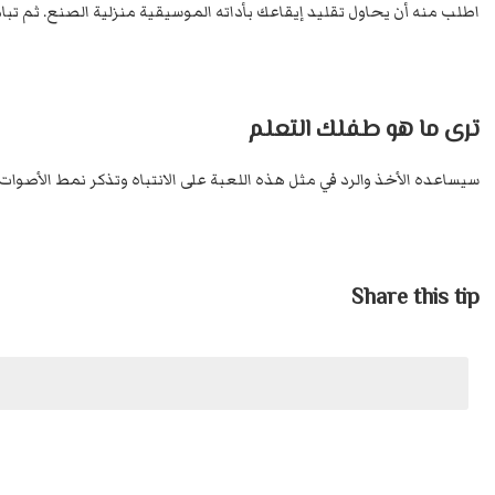
اطلب منه أن يحاول تقليد إيقاعك بأداته الموسيقية منزلية الصنع. ثم تباد
ترى ما هو طفلك التعلم
سيساعده الأخذ والرد في مثل هذه اللعبة على الانتباه وتذكر نمط الأصوات.
Share this tip