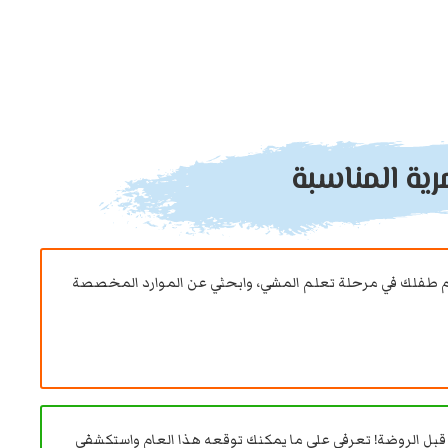
رية المناسبة
م طفلك في مرحلة تعلم المشي، وابحثي عن الموارد المخصصة
ا قبل الروضة! تعرفي على ما يمكنك توقعه هذا العام واستكشفي