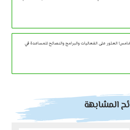
مس! العثور على الفعاليات والبرامج والنصائح للمساعدة في
ائح المشابهة