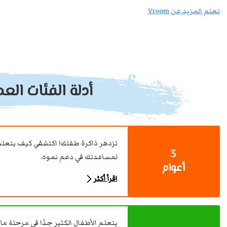
تعلم المزيد عن Vroom
أدلة الفئات العم
تزدهر ذاكرة طفلك! اكتشفي كيف يتعل
3
لمساعدتك في دعم نموه.
أعوام
اقرأ أكثر
يتعلم الأطفال الكثير جدًا في مرحلة م