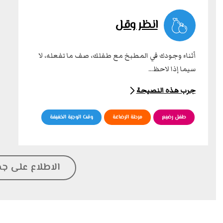
انظر وقل
أثناء وجودك في المطبخ مع طفلك، صف ما تفعله، لا
سيما إذا لاحظ...
جرب هذه النصيحة
طفل رضيع
مرحلة الرضاعة
وقت الوجبة الخفيفة
الاطلاع على جم