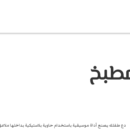
طبخ
دع طفلك يصنع أداة موسيقية باستخدام حاوية بلاستيكية بداخلها ملاعق ق