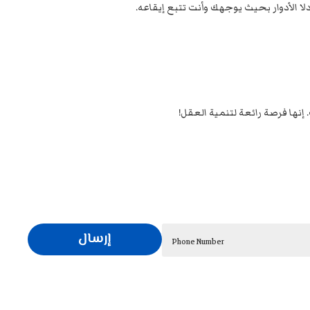
لا الأدوار بحيث يوجهك وأنت تتبع إيقاعه.
 إنها فرصة رائعة لتنمية العقل!
إرسال
Phone Number