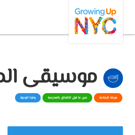
Growing Up NYC
Skip
to
main
content
موسيقى الم
مرحلة الرضاعة
سن ما قبل الالتحاق بالمدرسة
وقت الوجبة