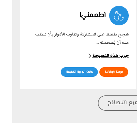
اطعمني!
شجع طفلك على المشاركة وتناوب الأدوار بأن تطلب
منه أن يُطعمك ...
جرب هذه النصيحة
مرحلة الرضاعة
وقت الوجبة الخفيفة
يع النصائح