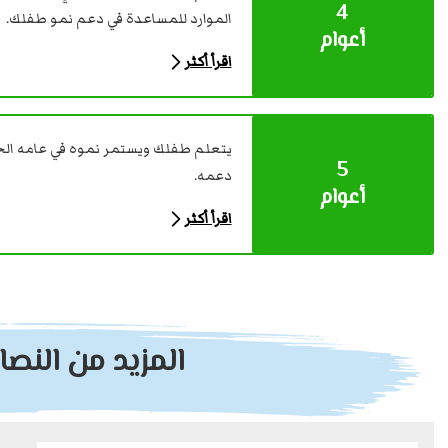
4
الموارد للمساعدة في دعم نمو طفلك.
أعوام
اقرأ أكثر
يتعلم طفلك ويستمر نموه في عامه الخا
5
دعمه.
أعوام
اقرأ أكثر
المزيد من النص