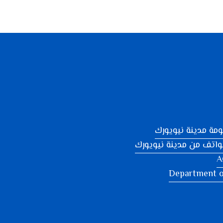
مة مدينة نيويورك
واتف من مدينة نيويورك
A
Department o