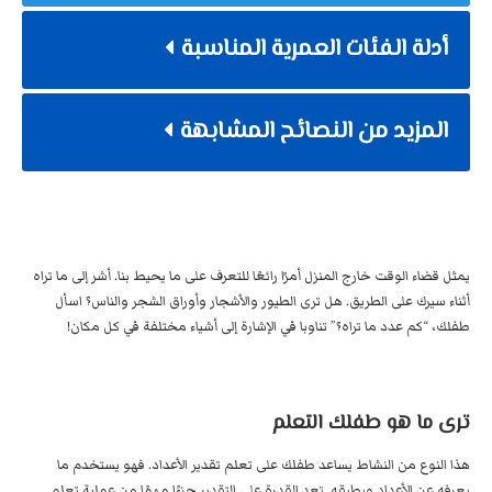
أدلة الفئات العمرية المناسبة
المزيد من النصائح المشابهة
يمثل قضاء الوقت خارج المنزل أمرًا رائعًا للتعرف على ما يحيط بنا. أشر إلى ما تراه
أثناء سيرك على الطريق. هل ترى الطيور والأشجار وأوراق الشجر والناس؟ اسأل
طفلك، “كم عدد ما تراه؟” تناوبا في الإشارة إلى أشياء مختلفة في كل مكان!
ترى ما هو طفلك التعلم
هذا النوع من النشاط يساعد طفلك على تعلم تقدير الأعداد. فهو يستخدم ما
يعرفه عن الأعداد ويطبقه. تعد القدرة على التقدير جزءًا مهمًا من عملية تعلم