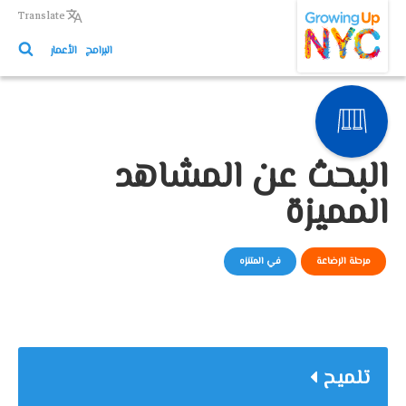
Growing Up NYC
Skip
Translate
to
البرامج
الأعمار
main
content
البحث عن المشاهد
المميزة
مرحلة الرضاعة
في المتنزه
تلميح