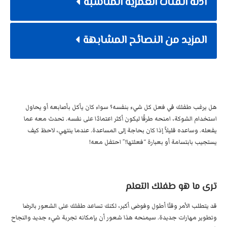
أدلة الفئات العمرية المناسبة
المزيد من النصائح المشابهة
هل يرغب طفلك في فعل كل شيء بنفسه؟ سواء كان يأكل بأصابعه أو يحاول
استخدام الشوكة، امنحه طرقًا ليكون أكثر اعتمادًا على نفسه. تحدث معه عما
يفعله. وساعده قليلاً إذا كان بحاجة إلى المساعدة. عندما ينتهي، لاحظ كيف
يستجيب بابتسامة أو بعبارة “فعلتها!” احتفل معه!
ترى ما هو طفلك التعلم
قد يتطلب الأمر وقتًا أطول وفوضى أكبر، لكنك تساعد طفلك على الشعور بالرضا
وتطوير مهارات جديدة. سيمنحه هذا شعور أن بإمكانه تجربة شيء جديد والنجاح