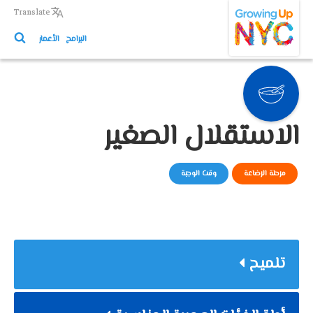
Growing Up NYC
Skip
Translate
to
البرامج
الأعمار
main
content
الاستقلال الصغير
مرحلة الرضاعة
وقت الوجبة
تلميح