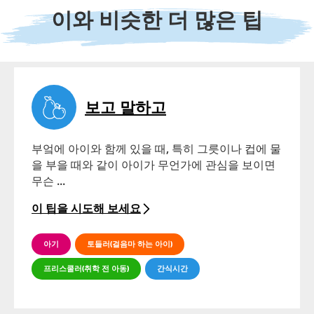
을 알아보세요.
이와 비슷한 더 많은 팁
자세히보기
9개월
보고 말하고
여러분은 아기가 배우는 데 도움을 주기 위해 필요한
부엌에 아이와 함께 있을 때, 특히 그릇이나 컵에 물
것을 가지고 계세요! 아기의 성장 지원에 도움이 될
을 부을 때와 같이 아이가 무언가에 관심을 보이면
수 있는 팁과 자원을 알아보세요.
무슨 ...
자세히보기
이 팁을 시도해 보세요
아기
토들러(걸음마 하는 아이)
프리스쿨러(취학 전 아동)
간식시간