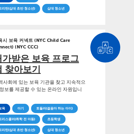
프리틴(십대 초반 청소년)
십대 청소년
시 보육 커넥트 (NYC Child Care
nnect) (NYC CCC)
허가받은 보육 프로그
램 찾아보기
역사회에 있는 보육 기관을 찾고 지속적으
 정보를 제공할 수 있는 온라인 자원입니
보육
아기
토들러(걸음마 하는 아이)
프리스쿨러(취학 전 아동)
초등학생
프리틴(십대 초반 청소년)
십대 청소년