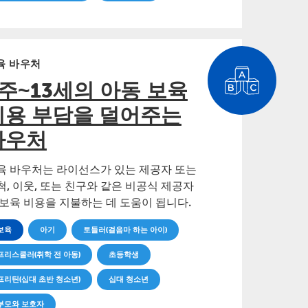
육 바우처
6주~13세의 아동 보육
비용 부담을 덜어주는
바우처
육 바우처는 라이선스가 있는 제공자 또는
척, 이웃, 또는 친구와 같은 비공식 제공자
 보육 비용을 지불하는 데 도움이 됩니다.
보육
아기
토들러(걸음마 하는 아이)
프리스쿨러(취학 전 아동)
초등학생
프리틴(십대 초반 청소년)
십대 청소년
부모와 보호자