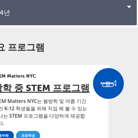
년
13~14세
24년
15~16세
17~20세
요 프로그램
21~24세
EM Matters NYC
방학 중 STEM 프로그램
EM Matters NYC는 봄방학 및 여름 기간
안 K-12 학생들을 위해 직접 해 볼 수 있는
나는 STEM 프로그램을 다양하게 제공합
다.
풍부화
초등학생