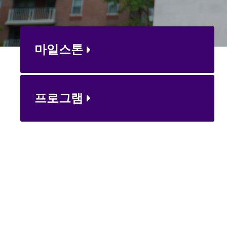
마일스톤
프로그램