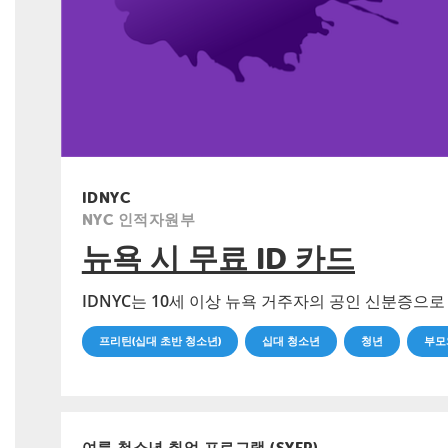
IDNYC
NYC 인적자원부
뉴욕 시 무료 ID 카드
IDNYC는 10세 이상 뉴욕 거주자의 공인 신분증으
프리틴(십대 초반 청소년)
십대 청소년
청년
부모
여름 청소년 취업 프로그램 (SYEP)