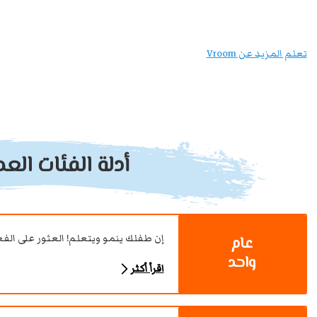
تعلم المزيد عن Vroom
أدلة الفئات العم
إن طفلك ينمو ويتعلم! العثور على الفع
عام
واحد
اقرأ أكثر