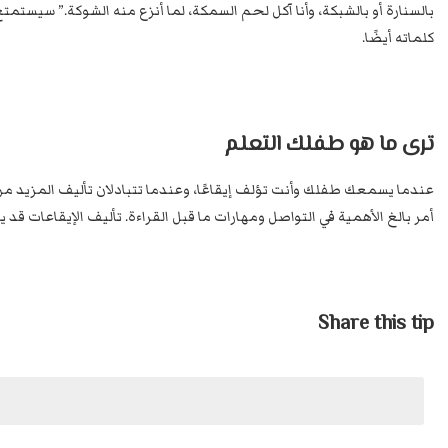
بالسنارة أو بالشبكة، وأنا آكل لحم السمكة، لما أنزع منه الشوكة.” سيس
كلماته أيضًا.
ترى ما هو طفلك التعلم
عندما يسمعك طفلك وأنت تؤلف إيقاعًا، وعندما تتبادلان تأليف المزيد من
أمر بالغ الأهمية في التواصل ومهارات ما قبل القراءة. تأليف الإيقاعات قد 
Share this tip