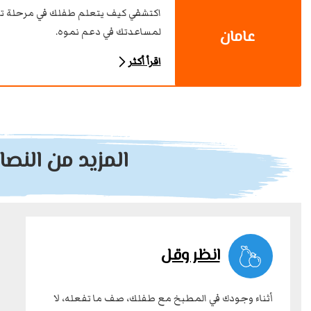
اكتشفي كيف يتعلم طفلك في مرحلة تعل
لمساعدتك في دعم نموه.
عامان
اقرأ أكثر
المزيد من النص
انظر وقل
أثناء وجودك في المطبخ مع طفلك، صف ما تفعله، لا