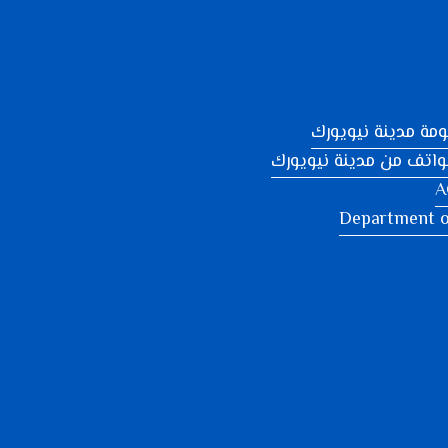
مة مدينة نيويورك
واتف من مدينة نيويورك
A
Department o