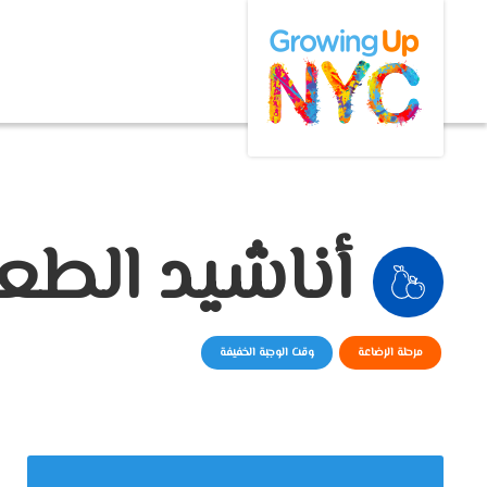
Growing Up NYC
Skip
to
main
content
أناشيد الطع
مرحلة الرضاعة
وقت الوجبة الخفيفة