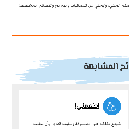
م المشي، وابحثي عن الفعاليات والبرامج والنصائح المخصصة
ائح المشابهة
اطعمني!
شجع طفلك على المشاركة وتناوب الأدوار بأن تطلب