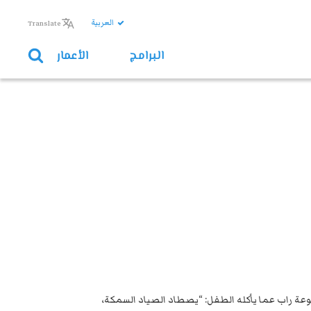
العربية
Translate
البرامج
الأعمار
طوعة راب عما يأكله الطفل: “يصطاد الصياد السمكة،