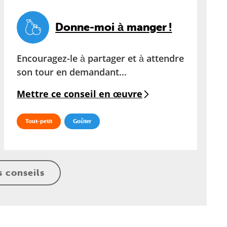
Donne-moi à manger !
Encouragez-le à partager et à attendre
son tour en demandant...
Mettre ce conseil en œuvre
Tout-petit
Goûter
s conseils