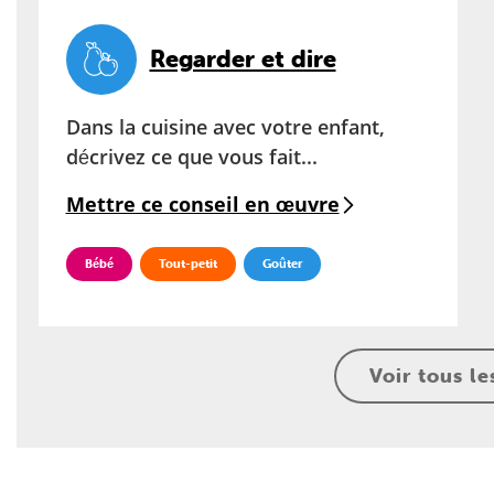
Regarder et dire
Dans la cuisine avec votre enfant,
décrivez ce que vous fait...
Mettre ce conseil en œuvre
Bébé
Tout-petit
Goûter
Voir tous le