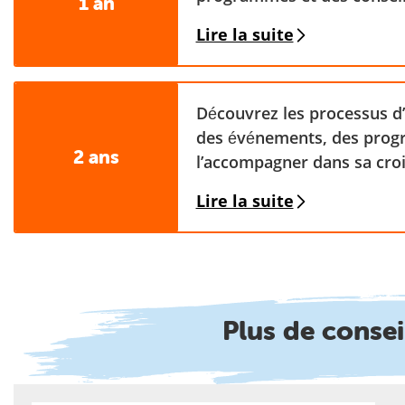
1 an
Lire la suite
Découvrez les processus d’
des événements, des progr
2 ans
l’accompagner dans sa cro
Lire la suite
Plus de consei