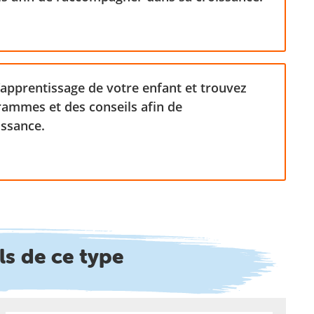
apprentissage de votre enfant et trouvez
ammes et des conseils afin de
issance.
ls de ce type