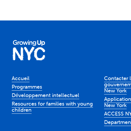
Accueil
Contacter l
gouverneme
Programmes
New York
Développement intellectuel
Application
Resources for families with young
New York
children
ACCESS N
Department