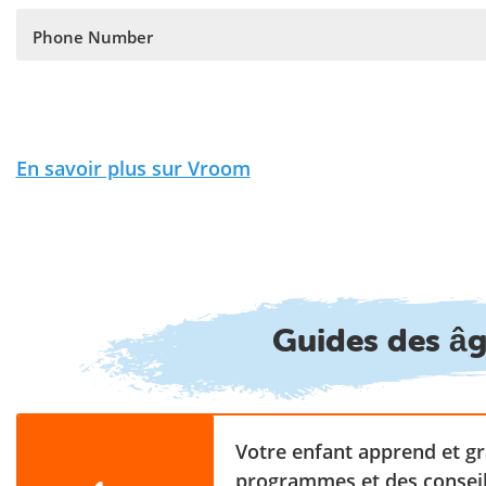
Phone Number
En savoir plus sur Vroom
Guides des â
Votre enfant apprend et g
programmes et des conseil