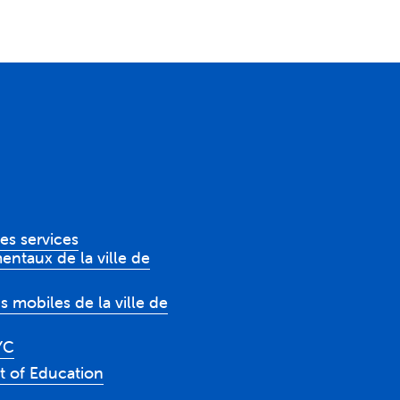
es services
ntaux de la ville de
s mobiles de la ville de
YC
 of Education