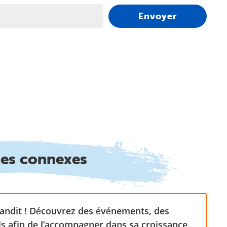
Envoyer
ges connexes
randit ! Découvrez des événements, des
s afin de l’accompagner dans sa croissance.