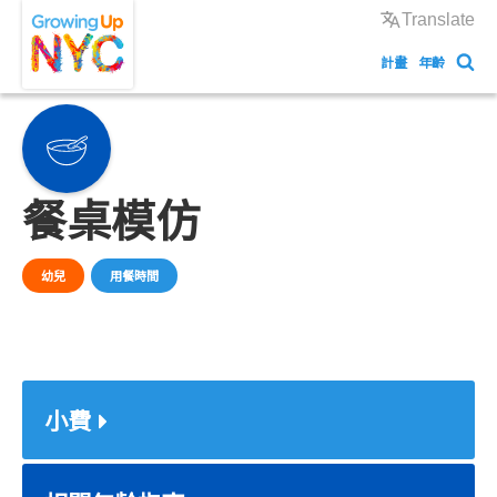
Skip
Growing Up NYC
Translate
to
計畫
年齡
main
content
餐桌模仿
幼兒
用餐時間
小費