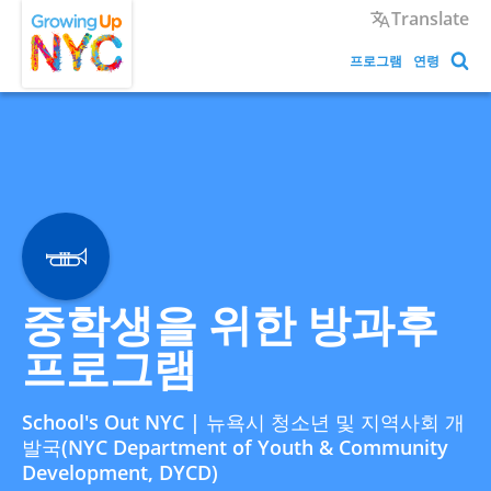
Skip
Growing Up NYC
Translate
to
main
프로그램
연령
content
중학생을 위한 방과후
프로그램
School's Out NYC | 뉴욕시 청소년 및 지역사회 개
발국(NYC Department of Youth & Community
Development, DYCD)