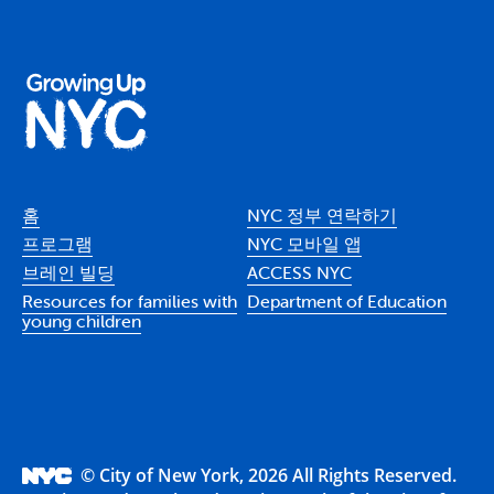
홈
NYC 정부 연락하기
프로그램
NYC 모바일 앱
브레인 빌딩
ACCESS NYC
Resources for families with
Department of Education
young children
© City of New York, 2026 All Rights Reserved.