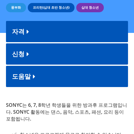
풍부화
프리틴(십대 초반 청소년)
십대 청소년
자격
신청
도움말
SONYC는 6, 7, 8학년 학생들을 위한 방과후 프로그램입니
다. SONYC 활동에는 댄스, 음악, 스포츠, 패션, 요리 등이
포함됩니다.