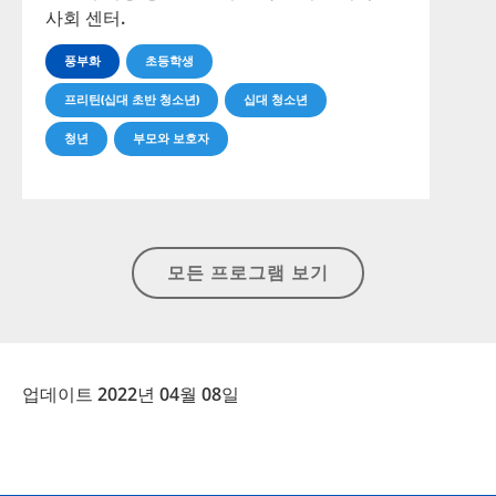
사회 센터.
풍부화
초등학생
프리틴(십대 초반 청소년)
십대 청소년
청년
부모와 보호자
모든 프로그램 보기
업데이트 2022년 04월 08일