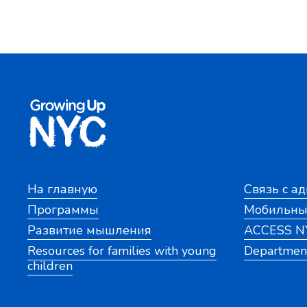
На главную
Связь с а
Программы
Мобильны
Развитие мышления
ACCESS N
Resources for families with young
Department
children