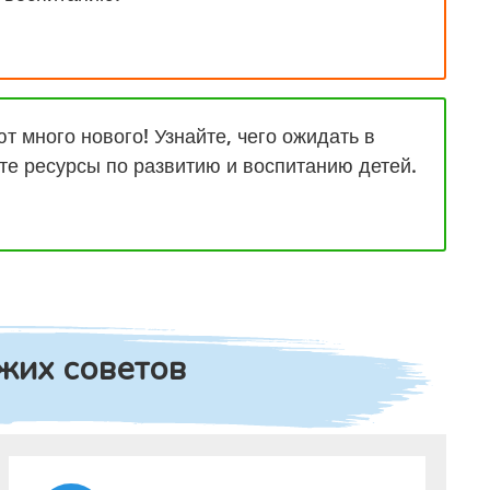
т много нового! Узнайте, чего ожидать в
йте ресурсы по развитию и воспитанию детей.
жих советов