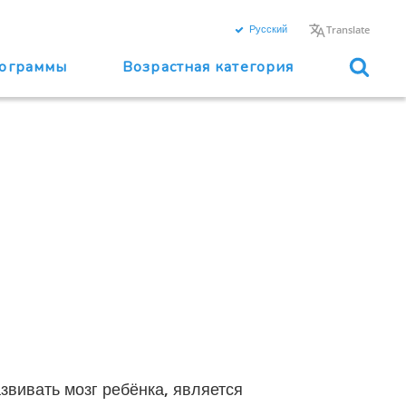
Русский
Translate
ограммы
Возрастная категория
звивать мозг ребёнка, является