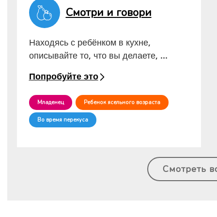
Смотри и говори
Находясь с ребёнком в кухне,
описывайте то, что вы делаете, ...
Попробуйте это
Младенец
Ребенок ясельного возраста
Во время перекуса
Смотреть в