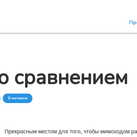
Пр
о сравнением
В магазине
Прекрасным местом для того, чтобы мимоходом ра