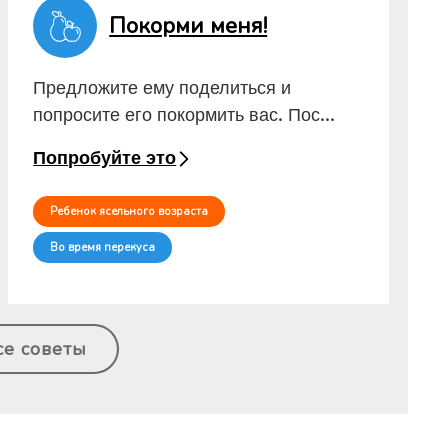
Покорми меня!
Предложите ему поделиться и
попросите его покормить вас. Пос...
Попробуйте это
Ребенок ясельного возраста
Во время перекуса
се советы