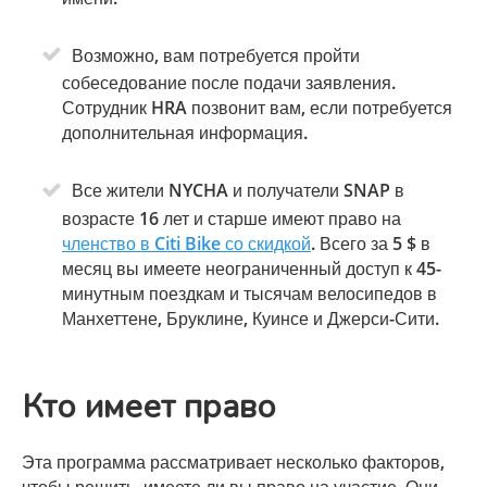
Возможно, вам потребуется пройти
собеседование после подачи заявления.
Сотрудник HRA позвонит вам, если потребуется
дополнительная информация.
Все жители NYCHA и получатели SNAP в
возрасте 16 лет и старше имеют право на
членство в Citi Bike со скидкой
. Всего за 5 $ в
месяц вы имеете неограниченный доступ к 45-
минутным поездкам и тысячам велосипедов в
Манхеттене, Бруклине, Куинсе и Джерси-Сити.
Кто имеет право
Эта программа рассматривает несколько факторов,
чтобы решить, имеете ли вы право на участие. Они