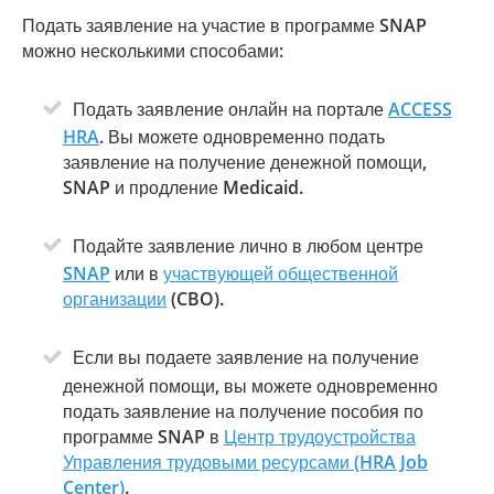
Подать заявление на участие в программе SNAP
можно несколькими способами:
Подать заявление онлайн на портале
ACCESS
HRA
. Вы можете одновременно подать
заявление на получение денежной помощи,
SNAP и продление Medicaid.
Подайте заявление лично в любом центре
SNAP
или в
участвующей общественной
организации
(CBO).
Если вы подаете заявление на получение
денежной помощи, вы можете одновременно
подать заявление на получение пособия по
программе SNAP в
Центр трудоустройства
Управления трудовыми ресурсами (HRA Job
Center)
.