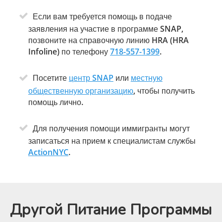
Если вам требуется помощь в подаче
заявления на участие в программе SNAP,
позвоните на справочную линию HRA (HRA
Infoline) по телефону
718-557-1399
.
Посетите
центр SNAP
или
местную
общественную организацию
, чтобы получить
помощь лично.
Для получения помощи иммигранты могут
записаться на прием к специалистам службы
ActionNYC
.
Другой Питание Программы