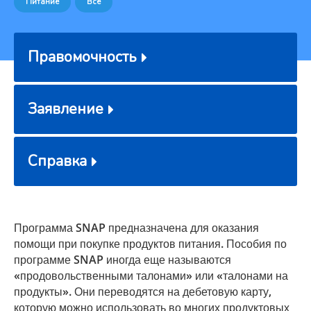
Питание
Все
Правомочность
Заявление
Справка
Программа SNAP предназначена для оказания
помощи при покупке продуктов питания. Пособия по
программе SNAP иногда еще называются
«продовольственными талонами» или «талонами на
продукты». Они переводятся на дебетовую карту,
которую можно использовать во многих продуктовых