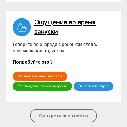
Ощущения во время
закуски
Говорите по очереди с ребёнком слова,
описывающие то, что он...
Попробуйте это
Ребенок ясельного возраста
Ребенок дошкольного возраста
Во время перекуса
Смотреть все советы