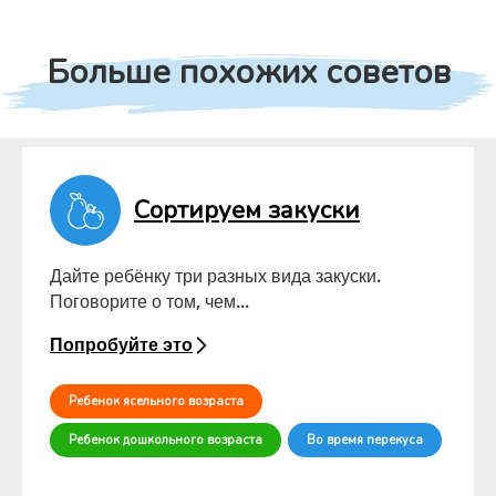
Больше похожих советов
Сортируем закуски
Дайте ребёнку три разных вида закуски.
Поговорите о том, чем...
Попробуйте это
Ребенок ясельного возраста
Ребенок дошкольного возраста
Во время перекуса