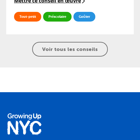
Mettre ce conseil en œuvre
Tout-petit
Préscolaire
Goûter
Voir tous les conseils