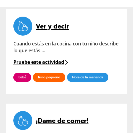
Ver y decir
Cuando estás en la cocina con tu niño describe
lo que estás ...
Pruebe este actividad
Bebé
Niño pequeño
Hora de la merienda
¡Dame de comer!