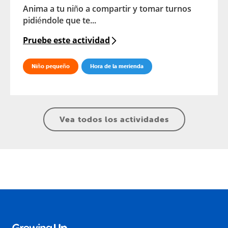
Anima a tu niño a compartir y tomar turnos
pidiéndole que te...
Pruebe este actividad
Niño pequeño
Hora de la merienda
Vea todos los actividades