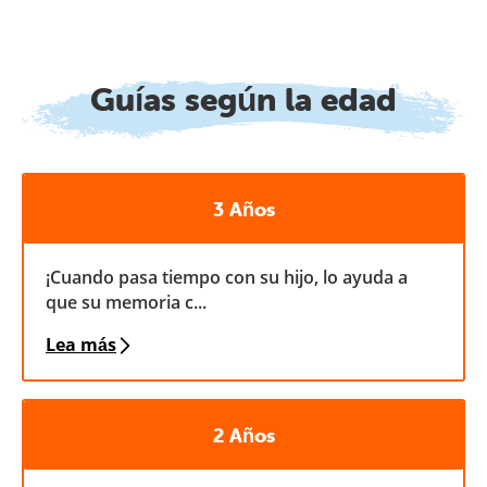
Guías según la edad
3 Años
¡Cuando pasa tiempo con su hijo, lo ayuda a
que su memoria c...
Lea más
2 Años