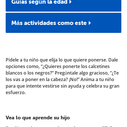
Guías según la edad
Más actividades como este
Pídele a tu niño que elija lo que quiere ponerse. Dale
opciones como, “¿Quieres ponerte los calcetines
blancos o los negros?” Pregúntale algo gracioso, “¿Te
los vas a poner en la cabeza? ¡No!” Anima a tu niño
para que intente vestirse sin ayuda y celebra su gran
esfuerzo.
Vea lo que aprende su hijo