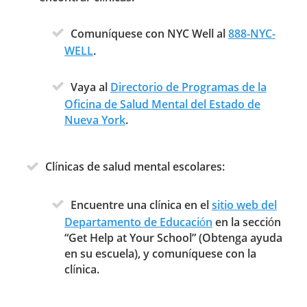
Comuníquese con NYC Well al
888-NYC-
WELL
.
Vaya al
Di
rectorio de Programas de la
Oficina de Salud Mental del Estado de
Nueva York
.
Clínicas de salud mental escolares:
Encuentre una clínica en el
si
tio web del
Departamento de Educación
en la sección
“Get Help at Your School” (Obtenga ayuda
en su escuela), y comuníquese con la
clínica.