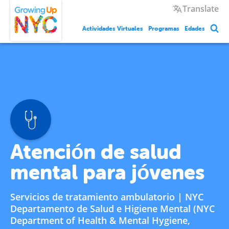
Skip
Growing Up NYC
Translate
to
main
Actividades Virtuales
Programas
Edades
content
Atención de salud
mental para jóvenes
Servicios de tratamiento ambulatorio | NYC
Departamento de Salud e Higiene Mental (NYC
Department of Health & Mental Hygiene,