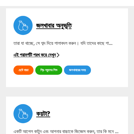
জলখাবার অনুভূতি
তারা যা খাচ্ছে, সে শব্দ দিয়ে পালাবদল করুন। যদি তাদের কাছে গা...
এই পরামর্শটি পরখ করে দেখুন
ছোট বাচ্চা
প্রি-স্কুলের শিশু
জলখাবারের সময়
কয়টা?
একটি আপেল কাটুন এবং আপনার বাচ্চাকে জিজ্ঞেস করুন, তার কি মনে ...