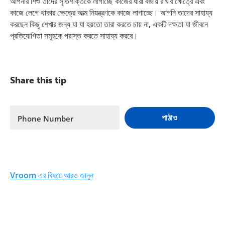
আপনার শিশু তাদের সৃতিশক্তিকে লাগাচ্ছে কাজের ধারা বজায় রাখার ক্ষেত্রে এবং
কাজে লেগে থাকার ক্ষেত্রে আত্ম নিয়ন্ত্রণকে কাজে লাগাচ্ছে। আপনি তাদের সাহায্য
করছেন কিছু শেখার জন্য যা যা হয়তো তারা করতে চায় না, একটি দক্ষতা যা জীবনে
প্রতিযোগিতা সমুহকে পরাস্ত করতে সাহায্য করবে।
Share this tip
পাঠাও
Phone Number
Vroom এর বিষয়ে আরও জানুন