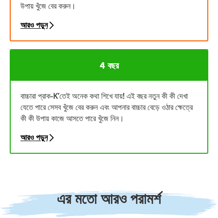
উপায় খুঁজে বের করুন।
আরও পড়ুন
4 বছর
বাচ্চারা প্রাক-K’তেই অনেক কথা শিখে যায়! এই বছর নতুন কী কী দেখা
যেতে পারে সেসব খুঁজে বের করুন এবং আপনার বাচ্চার বেড়ে ওঠার ক্ষেত্রে
কী কী উপায় কাজে আসতে পারে খুঁজে নিন।
আরও পড়ুন
এর মতো আরও পরামর্শ