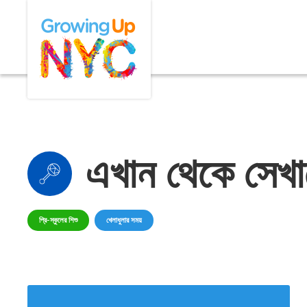
Skip
Growing Up NYC
to
main
content
এখান থেকে সেখা
প্রি-স্কুলের শিশু
খেলাধুলার সময়