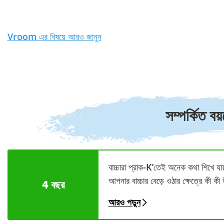
Vroom এর বিষয়ে আরও জানুন
সম্পর্কিত ব
বাচ্চারা প্রাক-K’তেই অনেক কথা শিখে যা
আপনার বাচ্চার বেড়ে ওঠার ক্ষেত্রে কী 
4 বছর
আরও পড়ুন