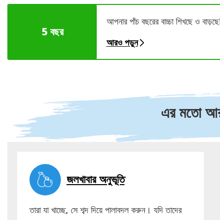
আপনার পাঁচ বছরের বাচ্চা শিখছে ও বাড়ছে!
5 বছর
আরও পড়ুন
এর মতো আরও
জলখাবার অনুভূতি
তারা যা খাচ্ছে, সে শব্দ দিয়ে পালাবদল করুন। যদি তাদের