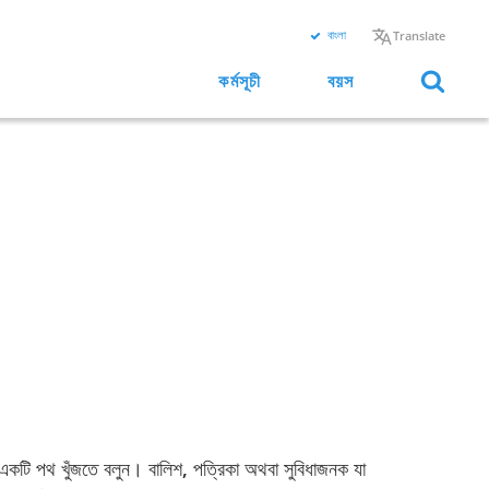
বাংলা
Translate
কর্মসূচী
বয়স
র একটি পথ খুঁজতে বলুন। বালিশ, পত্রিকা অথবা সুবিধাজনক যা