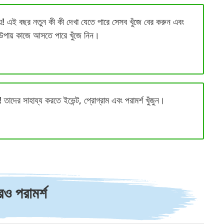
য়! এই বছর নতুন কী কী দেখা যেতে পারে সেসব খুঁজে বের করুন এবং
কী উপায় কাজে আসতে পারে খুঁজে নিন।
 তাদের সাহায্য করতে ইভেন্ট, প্রোগ্রাম এবং পরামর্শ খুঁজুন।
 পরামর্শ