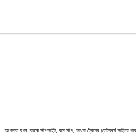
আপনারা যখন কোনো স্টপলাইট, বাস স্টপ, অথবা ট্রেনের প্ল্যাটফর্মে দাড়িয়ে থ