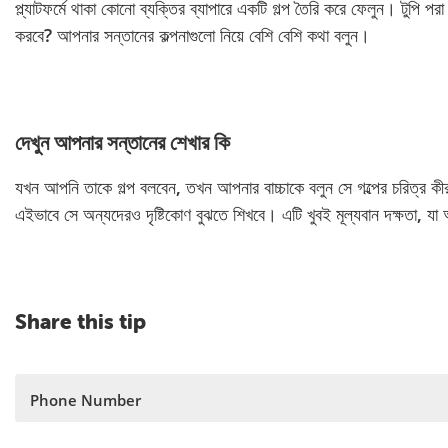
প্ল্যাটফর্মে থাকা কোনো ব্যক্তির ব্যাপারে একটি গল্প তৈরি করে ফেলুন। টুপি প
করবে? আপনার সন্তানের কল্পনাগুলো নিয়ে বেশি বেশি কথা বলুন।
দেখুন আপনার সন্তানের শেখার কি
যখন আপনি তাকে গল্প বলবেন, তখন আপনার বাচ্চাকে বলুন সে গল্পের চরিত্র 
এইভাবে সে অন্যদেরও দৃষ্টিকোণ বুঝতে শিখবে। এটি খুবই মূল্যবান দক্ষতা, য
Share this tip
Phone Number