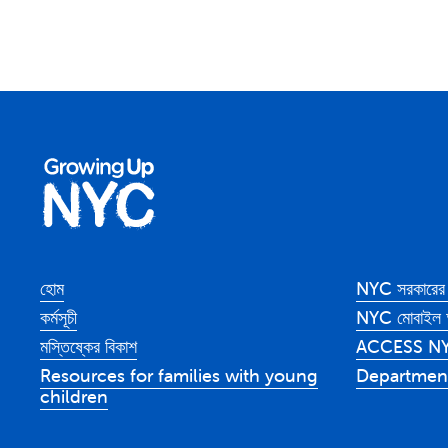
হোম
NYC সরকারের 
কর্মসূচী
NYC মোবাইল অ
মস্তিষ্কের বিকাশ
ACCESS N
Resources for families with young
Department
children