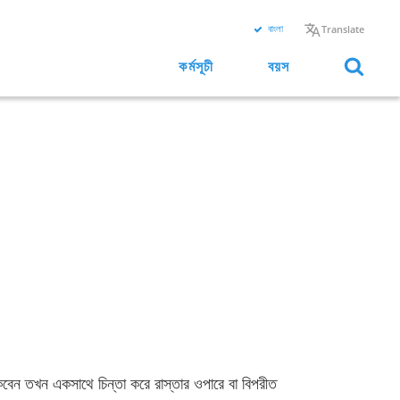
বাংলা
Translate
কর্মসূচী
বয়স
াকবেন তখন একসাথে চিন্তা করে রাস্তার ওপারে বা বিপরীত