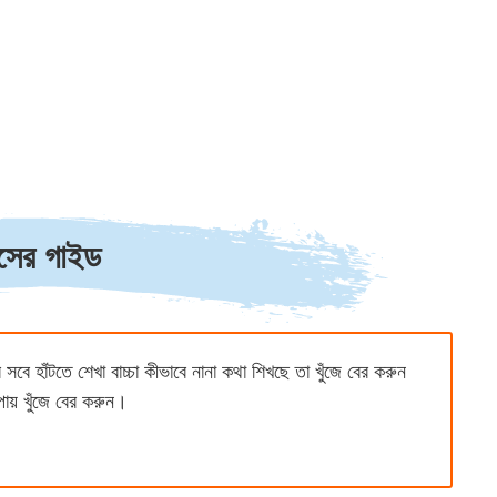
য়সের গাইড
 সবে হাঁটতে শেখা বাচ্চা কীভাবে নানা কথা শিখছে তা খুঁজে বের করুন
পায় খুঁজে বের করুন।