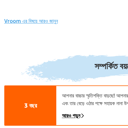
Vroom এর বিষয়ে আরও জানুন
সম্পর্কিত ব
আপনার বাচ্চার স্মৃতিশক্তি বাড়ছে! আপনার
এবং তার বেড়ে ওঠার পক্ষে সহায়ক নানা উ
3 বছর
আরও পড়ুন