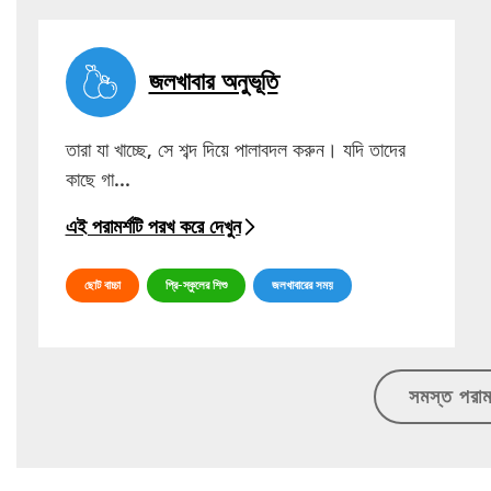
জলখাবার অনুভূতি
তারা যা খাচ্ছে, সে শব্দ দিয়ে পালাবদল করুন। যদি তাদের
কাছে গা...
এই পরামর্শটি পরখ করে দেখুন
ছোট বাচ্চা
প্রি-স্কুলের শিশু
জলখাবারের সময়
সমস্ত পরামর