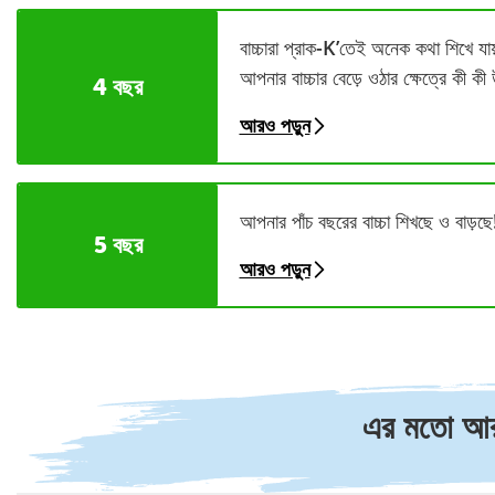
বাচ্চারা প্রাক-K’তেই অনেক কথা শিখে যা
আপনার বাচ্চার বেড়ে ওঠার ক্ষেত্রে কী 
4 বছর
আরও পড়ুন
আপনার পাঁচ বছরের বাচ্চা শিখছে ও বাড়ছে!
5 বছর
আরও পড়ুন
এর মতো আরও