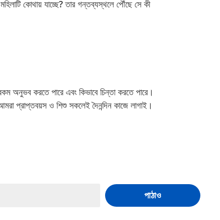
রা মহিলাটি কোথায় যাচ্ছে? তার গন্তব্যস্থলে পৌঁছে সে কী
কীরকম অনুভব করতে পারে এবং কিভাবে চিন্তা করতে পারে।
া আমরা প্রাপ্তবয়স ও শিশু সকলেই দৈনন্দিন কাজে লাগাই।
পাঠাও