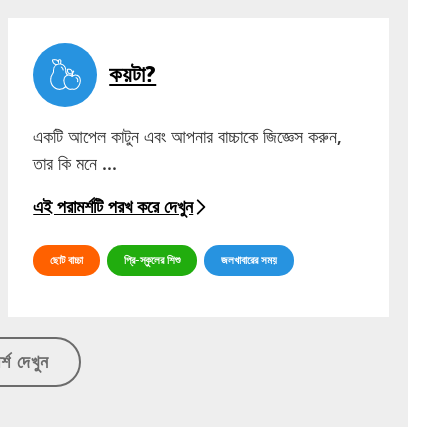
কয়টা?
একটি আপেল কাটুন এবং আপনার বাচ্চাকে জিজ্ঞেস করুন,
তার কি মনে ...
এই পরামর্শটি পরখ করে দেখুন
ছোট বাচ্চা
প্রি-স্কুলের শিশু
জলখাবারের সময়
্শ দেখুন