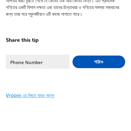
আপনার বাচ্চা বুঝতে শেখে যে কোনটা এক আর কোনটা ভিন্ন। এটি প্রাথমিক
গণিতের একটি বিশাল দক্ষতা এবং তাদের চিন্তাধারা ও গণিতের সমস্যা সমাধানের
জন্য তারা পরে স্কুলজীবনে এটি কাজে লাগাতে পারে।
Share this tip
পাঠাও
Phone Number
Vroom এর বিষয়ে আরও জানুন