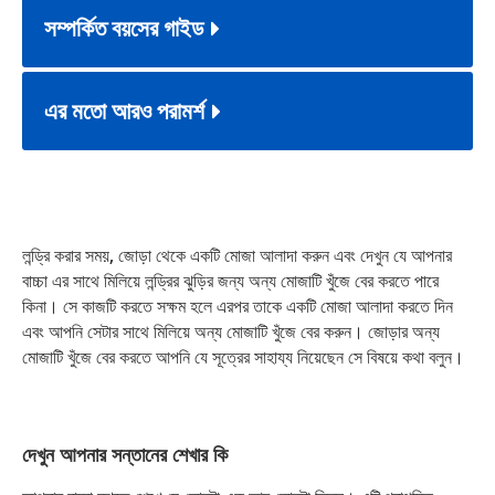
সম্পর্কিত বয়সের গাইড
এর মতো আরও পরামর্শ
লন্ড্রি করার সময়, জোড়া থেকে একটি মোজা আলাদা করুন এবং দেখুন যে আপনার
বাচ্চা এর সাথে মিলিয়ে লন্ড্রির ঝুড়ির জন্য অন্য মোজাটি খুঁজে বের করতে পারে
কিনা। সে কাজটি করতে সক্ষম হলে এরপর তাকে একটি মোজা আলাদা করতে দিন
এবং আপনি সেটার সাথে মিলিয়ে অন্য মোজাটি খুঁজে বের করুন। জোড়ার অন্য
মোজাটি খুঁজে বের করতে আপনি যে সূত্রের সাহায্য নিয়েছেন সে বিষয়ে কথা বলুন।
দেখুন আপনার সন্তানের শেখার কি