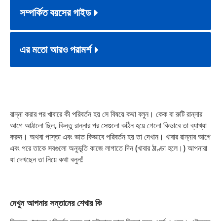
সম্পর্কিত বয়সের গাইড
এর মতো আরও পরামর্শ
রান্না করার পর খাবারে কী পরিবর্তন হয় সে বিষয়ে কথা বলুন। কেক বা রুটি রান্নার
আগে আঠালো ছিল, কিন্তু রান্নার পর সেগুলো কঠিন হয়ে গেলো কিভাবে তা ব্যাখ্যা
করুন। অথবা পাস্তা এবং ভাত কিভাবে পরিবর্তন হয় তা দেখান। খাবার রান্নার আগে
এবং পরে তাকে সবগুলো অনুভূতি কাজে লাগাতে দিন (খাবার ঠাণ্ডা হলে।) আপনারা
যা দেখছেন তা নিয়ে কথা বলুন!
দেখুন আপনার সন্তানের শেখার কি