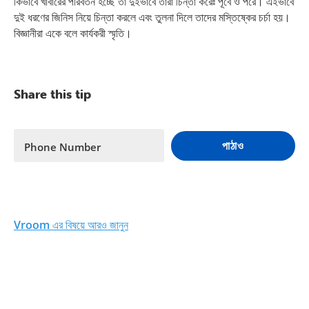
কিভাবে খাবারের পরিবর্তন হচ্ছে তা দুইভাবে তারা চিন্তা করেঃ পূর্বে ও পরে। এইভাবে
দুই ধরণের জিনিস নিয়ে চিন্তা করলে এবং তুলনা দিলে তাদের মস্তিষ্কের চর্চা হয়।
বিজ্ঞানীরা একে বলে কার্যকরী স্মৃতি।
Share this tip
পাঠাও
Phone Number
Vroom এর বিষয়ে আরও জানুন