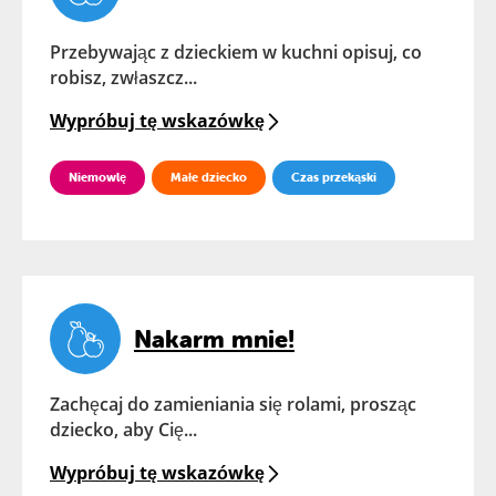
Przebywając z dzieckiem w kuchni opisuj, co
robisz, zwłaszcz...
Wypróbuj tę wskazówkę
Niemowlę
Małe dziecko
Czas przekąski
Nakarm mnie!
Zachęcaj do zamieniania się rolami, prosząc
dziecko, aby Cię...
Wypróbuj tę wskazówkę