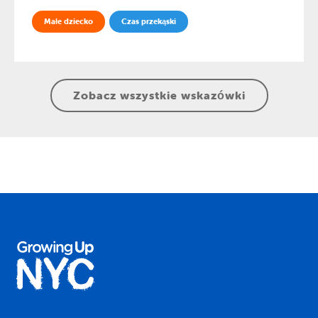
Małe dziecko
Czas przekąski
Zobacz wszystkie wskazówki