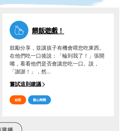
餵飯遊戲！
鼓勵分享，並讓孩子有機會喂您吃東西。
在他們吃一口後說：「輪到我了！」張開
嘴，看看他們是否會讓您吃一口。說，
「謝謝！」，然...
嘗試這則建議
幼兒
點心時間
有建議