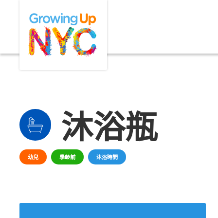
Skip
Growing Up NYC
to
main
content
沐浴瓶
幼兒
學齡前
沐浴時間