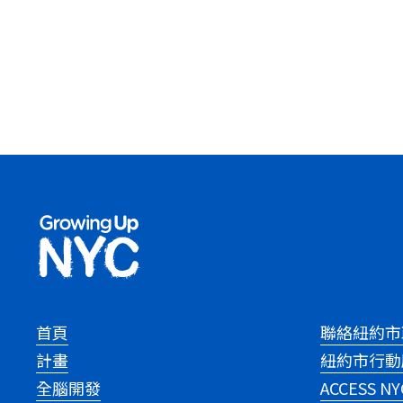
首頁
聯絡紐約市
計畫
紐約市行動
全腦開發
ACCESS NY