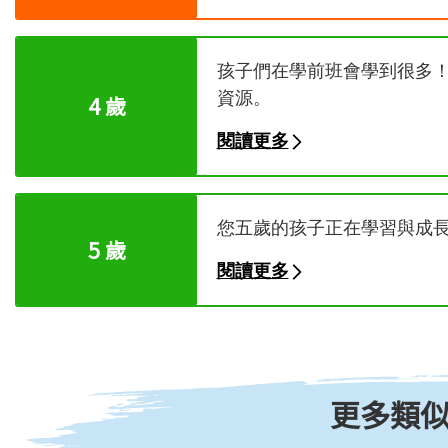
孩子們在學前班會學到很多
資源。
4 歲
閱讀更多
您五歲的孩子正在學習與成
5 歲
閱讀更多
更多類