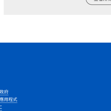
政府
應用程式
C