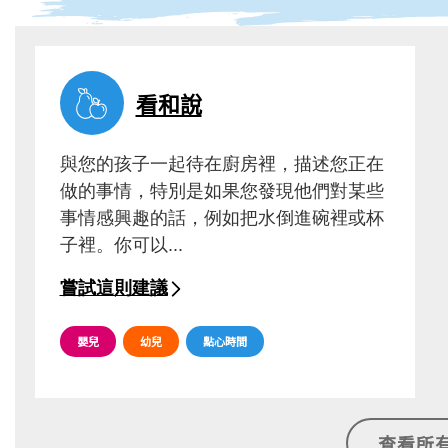
看和說
與您的孩子一起待在廚房裡，描述您正在
做的事情，特別是如果您發現他們對某些
事情感興趣的話，例如把水倒進碗裡或杯
子裡。你可以...
嘗試這則建議
嬰兒
幼兒
點心時間
查看所