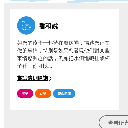
閱讀更多
看和說
與您的孩子一起待在廚房裡，描述您正在
做的事情，特別是如果您發現他們對某些
事情感興趣的話，例如把水倒進碗裡或杯
子裡。你可以...
嘗試這則建議
嬰兒
幼兒
點心時間
查看所