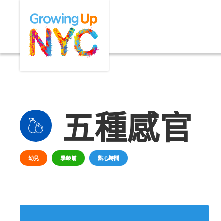
Skip
Growing Up NYC
to
main
content
五種感官
幼兒
學齡前
點心時間