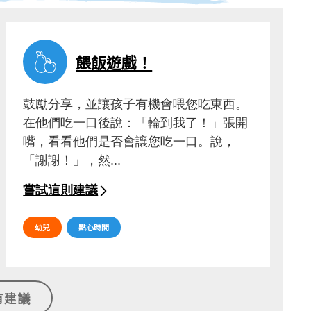
餵飯遊戲！
鼓勵分享，並讓孩子有機會喂您吃東西。
在他們吃一口後說：「輪到我了！」張開
嘴，看看他們是否會讓您吃一口。說，
「謝謝！」，然...
嘗試這則建議
幼兒
點心時間
有建議