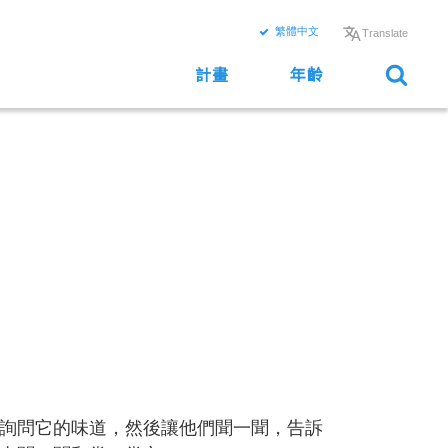
繁體中文
Translate
計畫
年齡
詢問它的味道，然後讓他們聞一聞，告訴