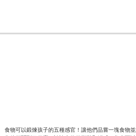
食物可以鍛煉孩子的五種感官！讓他們品嘗一塊食物並