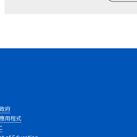
政府
應用程式
C