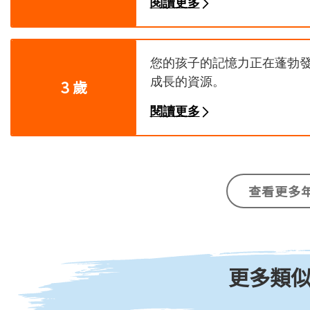
閱讀更多
您的孩子的記憶力正在蓬勃
成長的資源。
3 歲
閱讀更多
孩子們在學前班會學到很多
查看更多
資源。
4 歲
閱讀更多
更多類
您五歲的孩子正在學習與成
5 歲