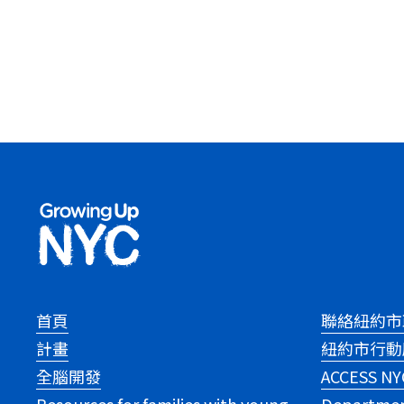
首頁
聯絡紐約市
計畫
紐約市行動
全腦開發
ACCESS NY