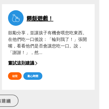
餵飯遊戲！
鼓勵分享，並讓孩子有機會喂您吃東西。
在他們吃一口後說：「輪到我了！」張開
嘴，看看他們是否會讓您吃一口。說，
「謝謝！」，然...
嘗試這則建議
幼兒
點心時間
有建議