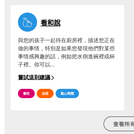
看和說
與您的孩子一起待在廚房裡，描述您正在
做的事情，特別是如果您發現他們對某些
事情感興趣的話，例如把水倒進碗裡或杯
子裡。你可以...
嘗試這則建議
嬰兒
幼兒
點心時間
查看所