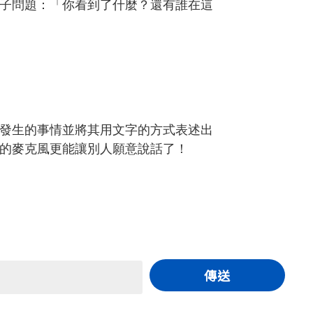
子問題：「你看到了什麼？還有誰在這
發生的事情並將其用文字的方式表述出
的麥克風更能讓別人願意說話了！
傳送