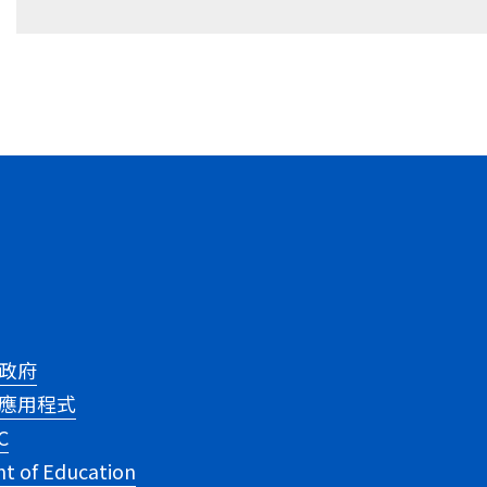
政府
應用程式
C
t of Education