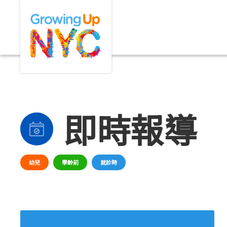
Skip
Growing Up NYC
to
main
content
即時報導
幼兒
學齡前
就診時