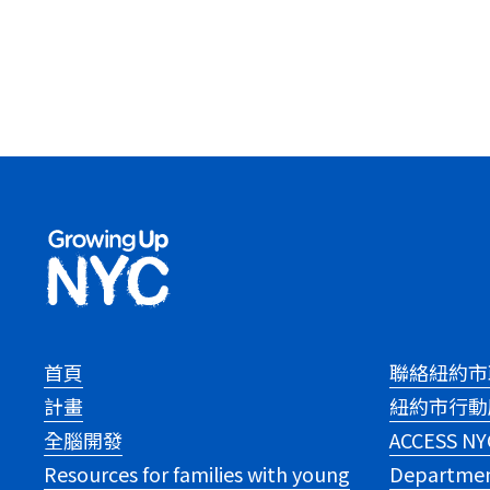
首頁
聯絡紐約市
計畫
紐約市行動
全腦開發
ACCESS NY
Resources for families with young
Departmen