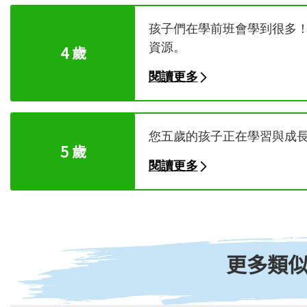
孩子們在學前班會學到很多
資源。
4 歲
閱讀更多
您五歲的孩子正在學習與成
5 歲
閱讀更多
更多類