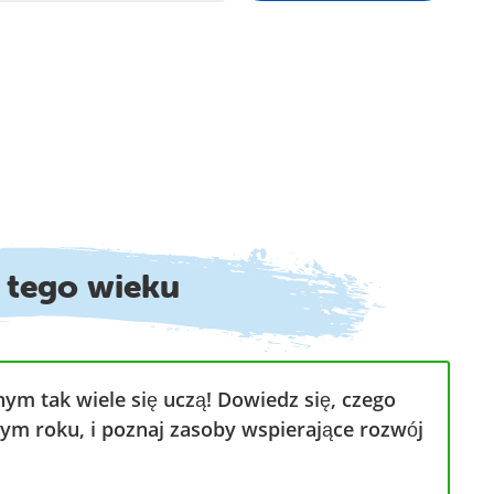
a tego wieku
ym tak wiele się uczą! Dowiedz się, czego
ym roku, i poznaj zasoby wspierające rozwój