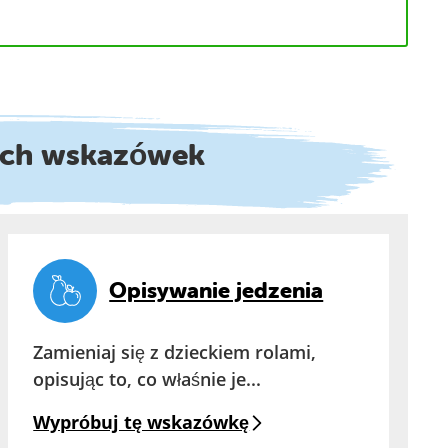
ych wskazówek
Opisywanie jedzenia
Zamieniaj się z dzieckiem rolami,
opisując to, co właśnie je...
Wypróbuj tę wskazówkę