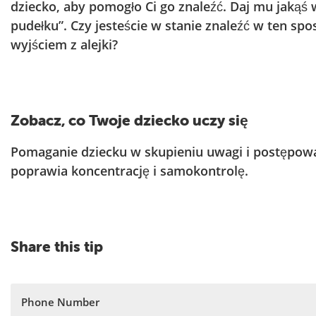
dziecko, aby pomogło Ci go znaleźć. Daj mu jaką
pudełku”. Czy jesteście w stanie znaleźć w ten s
wyjściem z alejki?
Zobacz, co Twoje dziecko uczy się
Pomaganie dziecku w skupieniu uwagi i postępow
poprawia koncentrację i samokontrolę.
Share this tip
Phone Number