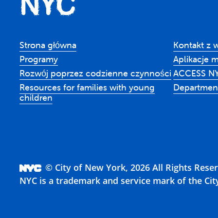
Strona główna
Kontakt z 
Programy
Aplikacje 
Rozwój poprzez codzienne czynności
ACCESS N
Resources for families with young
Department
children
© City of New York, 2026 All Rights Rese
NYC is a trademark and service mark of the Cit