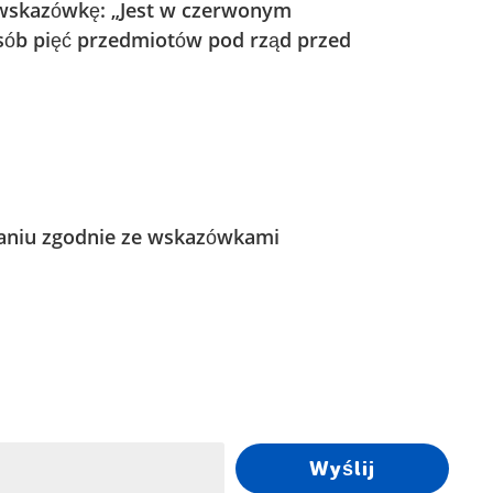
ś wskazówkę: „Jest w czerwonym
posób pięć przedmiotów pod rząd przed
aniu zgodnie ze wskazówkami
Wyślij