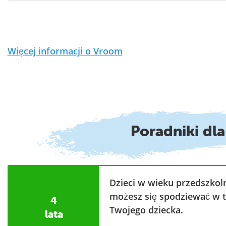
Więcej informacji o Vroom
Poradniki dl
Dzieci w wieku przedszkoln
możesz się spodziewać w t
4
Twojego dziecka.
lata