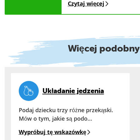
Czytaj więcej
Więcej podobn
Układanie jedzenia
Podaj dziecku trzy różne przekąski.
Mów o tym, jakie są podo...
Wypróbuj tę wskazówkę