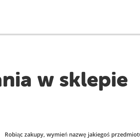
nia w sklepie
Robiąc zakupy, wymień nazwę jakiegoś przedmiotu,