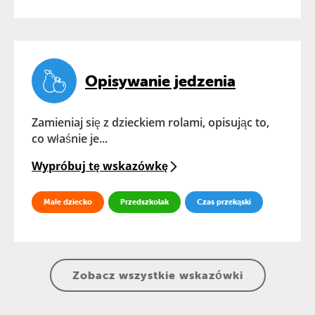
Opisywanie jedzenia
Zamieniaj się z dzieckiem rolami, opisując to,
co właśnie je...
Wypróbuj tę wskazówkę
Małe dziecko
Przedszkolak
Czas przekąski
Zobacz wszystkie wskazówki