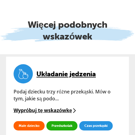
Więcej podobnych
wskazówek
Układanie jedzenia
Podaj dziecku trzy różne przekąski. Mów o
tym, jakie są podo...
Wypróbuj tę wskazówkę
Małe dziecko
Przedszkolak
Czas przekąski