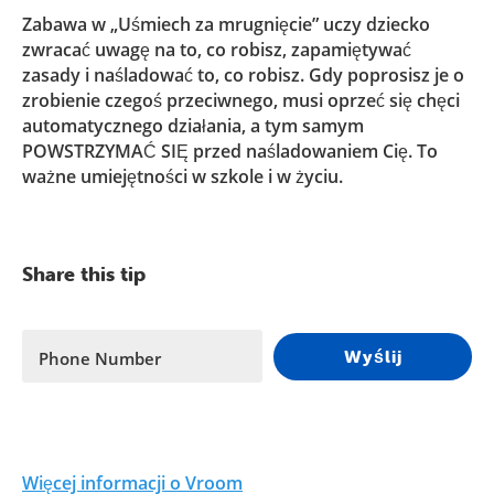
Zabawa w „Uśmiech za mrugnięcie” uczy dziecko
zwracać uwagę na to, co robisz, zapamiętywać
zasady i naśladować to, co robisz. Gdy poprosisz je o
zrobienie czegoś przeciwnego, musi oprzeć się chęci
automatycznego działania, a tym samym
POWSTRZYMAĆ SIĘ przed naśladowaniem Cię. To
ważne umiejętności w szkole i w życiu.
Share this tip
Wyślij
Phone Number
Więcej informacji o Vroom