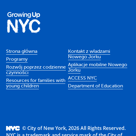
Strona główna
Kontakt z władzami
Nowego Jorku
Programy
Aplikacje mobilne Nowego
Rozwój poprzez codzienne
Jorku
czynności
ACCESS NYC
Resources for families with
young children
Department of Education
© City of New York, 2026 All Rights Reserved.
NYC is a trademark and service mark of the City of