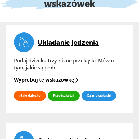
wskazówek
Układanie jedzenia
Podaj dziecku trzy różne przekąski. Mów o
tym, jakie są podo...
Wypróbuj tę wskazówkę
Małe dziecko
Przedszkolak
Czas przekąski