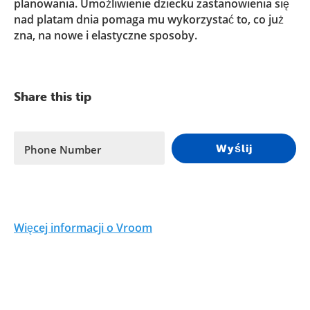
planowania. Umożliwienie dziecku zastanowienia się
nad platam dnia pomaga mu wykorzystać to, co już
zna, na nowe i elastyczne sposoby.
Share this tip
Wyślij
Phone Number
Więcej informacji o Vroom