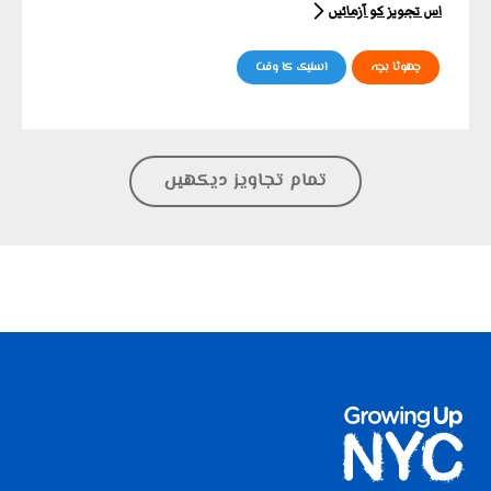
اس تجویز کو آزمائیں
چھوٹا بچہ
اسنیک کا وقت
تمام تجاویز دیکھیں