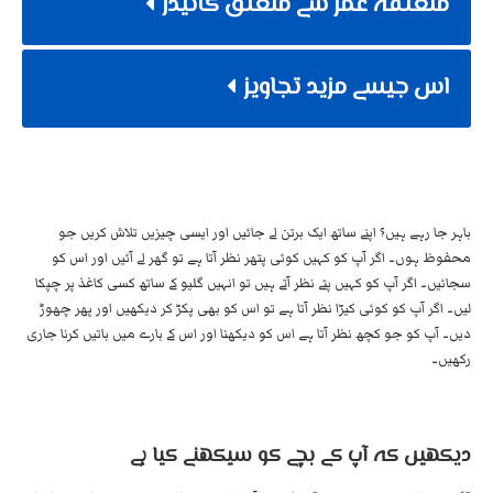
متعلقہ عمر سے متعلق گائیڈز
اس جیسے مزید تجاویز
باہر جا رہے ہیں؟ اپنے ساتھ ایک برتن لے جائیں اور ایسی چیزیں تلاش کریں جو
محفوظ ہوں۔ اگر آپ کو کہیں کوئی پتھر نظر آتا ہے تو گھر لے آئیں اور اس کو
سجائیں۔ اگر آپ کو کہیں پتے نظر آتے ہیں تو انہیں گلیو کے ساتھ کسی کاغذ پر چپکا
لیں۔ اگر آپ کو کوئی کیڑا نظر آتا ہے تو اس کو بھی پکڑ کر دیکھیں اور پھر چھوڑ
دیں۔ آپ کو جو کچھ نظر آتا ہے اس کو دیکھنا اور اس کے بارے میں باتیں کرنا جاری
رکھیں۔
دیکھیں کہ آپ کے بچے کو سیکھنے کیا ہے