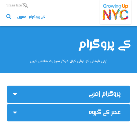
Growing Up NYC
Skip
Translate
to
کے پروگرام
عمریں
main
content
کے پروگرام
اپنی فیملی کو ترقی کیلئے درکار سپورٹ حاصل کریں
پروگرام زمرے
عمر کے گروہ