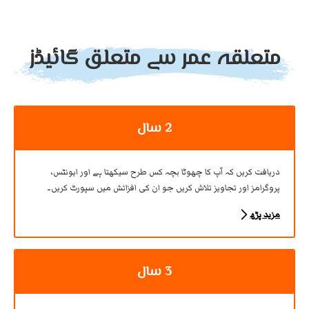
متعلقہ عمر سے متعلق گائیڈز
2 سال
دریافت کریں کہ آپ کا چھوٹا بچہ کس طرح سیکھتا ہے اور ایونٹس،
پروگرامز اور تجاویز تلاش کریں جو ان کی افزائش میں سپورٹ کریں۔
مزید پڑھ
3 سال