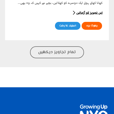
کھانا کھاتے ہوئے ایک دوسرے کو کھلائیں، بچے سے کہیں کہ وہ بھی...
اس تجویز کو آزمائیں
چھوٹا بچہ
اسنیک کا وقت
تمام تجاویز دیکھیں