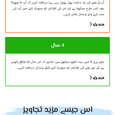
آپ کے بچے کی یاد داشت پھل پھول رہی ہے! دریافت کریں کہ آپ کا چھوٹا
بچہ کس طرح سیکھتا ہے اور اس کی افزائش کو سپورٹ کرنے میں آپ کی
مدد کرنے والے وسائل تلاش کریں۔
مزید پڑھ
4 سال
بچے پری K میں بہت کچھ سیکھتے ہیں! جانیے کہ اس سال کیا توقع رکھنی
ہے اور اپنے بچے کی افزائش کو سپورٹ کرنے کیلئے وسائل دریافت کریں۔
مزید پڑھ
اس جیسے مزید تجاویز