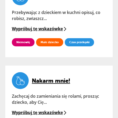
Przebywając z dzieckiem w kuchni opisuj, co
robisz, zwłaszcz...
Wypróbuj tę wskazówkę
Niemowlę
Małe dziecko
Czas przekąski
Nakarm mnie!
Zachęcaj do zamieniania się rolami, prosząc
dziecko, aby Cię...
Wypróbuj tę wskazówkę