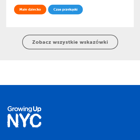
Małe dziecko
Czas przekąski
Zobacz wszystkie wskazówki