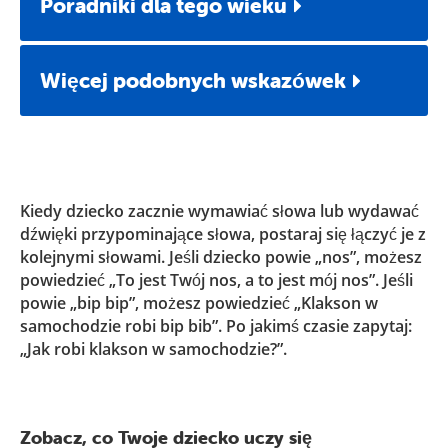
Poradniki dla tego wieku
Więcej podobnych wskazówek
Kiedy dziecko zacznie wymawiać słowa lub wydawać
dźwięki przypominające słowa, postaraj się łączyć je z
kolejnymi słowami. Jeśli dziecko powie „nos”, możesz
powiedzieć „To jest Twój nos, a to jest mój nos”. Jeśli
powie „bip bip”, możesz powiedzieć „Klakson w
samochodzie robi bip bib”. Po jakimś czasie zapytaj:
„Jak robi klakson w samochodzie?”.
Zobacz, co Twoje dziecko uczy się