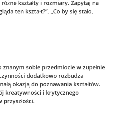
óżne kształty i rozmiary. Zapytaj na
gląda ten kształt?”, „Co by się stało,
 o znanym sobie przedmiocie w zupełnie
czynności dodatkowo rozbudza
nałą okazją do poznawania kształtów.
j kreatywności i krytycznego
 przyszłości.