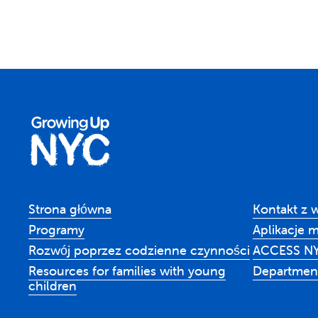
Strona główna
Kontakt z 
Programy
Aplikacje 
Rozwój poprzez codzienne czynności
ACCESS N
Resources for families with young
Department
children