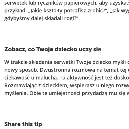
serwetek lub ręczników papierowych, aby uzyskać r
przykład: „Jakie kształty potrafisz zrobić?”, „Jak wy
gdybyśmy dalej składali rogi?”.
Zobacz, co Twoje dziecko uczy się
W trakcie składania serwetki Twoje dziecko myśli
nowy sposób. Dwustronna rozmowa na temat tej 
ciekawość u malucha. Ta aktywność jest też dosko
Rozmawiając z dzieckiem, wspierasz u niego rozwó
myślenia. Obie te umiejętności przydadzą mu się w
Share this tip