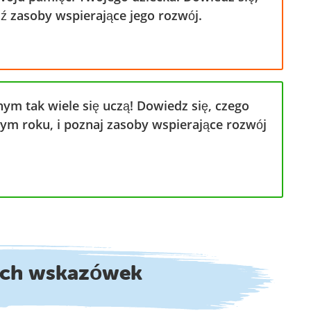
dź zasoby wspierające jego rozwój.
ym tak wiele się uczą! Dowiedz się, czego
ym roku, i poznaj zasoby wspierające rozwój
ych wskazówek