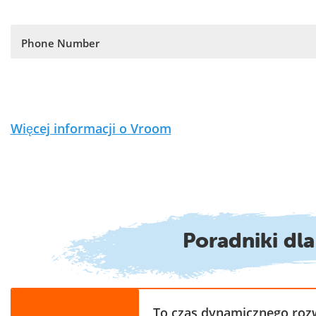
Phone Number
Więcej informacji o Vroom
Poradniki dl
To czas dynamicznego rozw