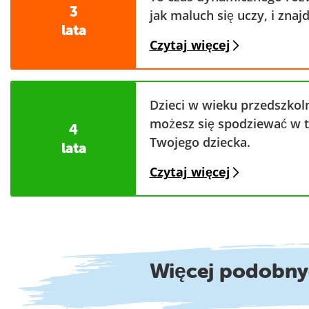
3
jak maluch się uczy, i znaj
lata
Czytaj więcej
Dzieci w wieku przedszkoln
możesz się spodziewać w t
4
Twojego dziecka.
lata
Czytaj więcej
Więcej podobn