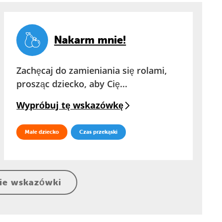
Nakarm mnie!
Zachęcaj do zamieniania się rolami,
prosząc dziecko, aby Cię...
Wypróbuj tę wskazówkę
Małe dziecko
Czas przekąski
ie wskazówki