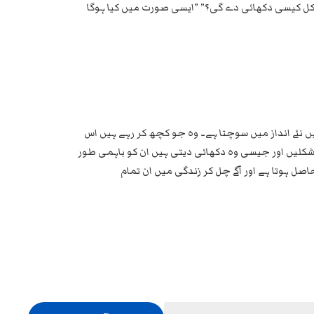
شکل کیسی دکھائی دے گی؟” ”ایسی صورت میں کیا ہوگا
یں نئے انداز میں سوچتا ہے۔ وہ جو کچھ کر رہے ہیں اس
کو شکلیں اور جیسی وہ دکھائی دیتی ہیں ان کو باہمی طور
صل ہوتا ہے اور آگے چل کر زندگی میں ان تمام