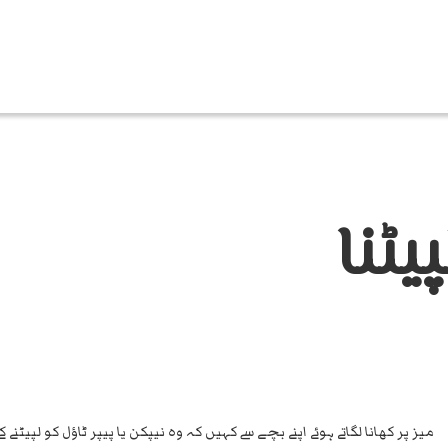
یٹنا
میز پر کھانا لگاتے ہوئے اپنے بچے سے کہیں کہ وہ نیپکن یا پیپر ٹاؤل کو 