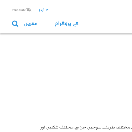
اردو
Translate
کے پروگرام
عمریں
لپیٹنے کے مختلف طریقے سوچیں جن سے مختلف شکلیں اور