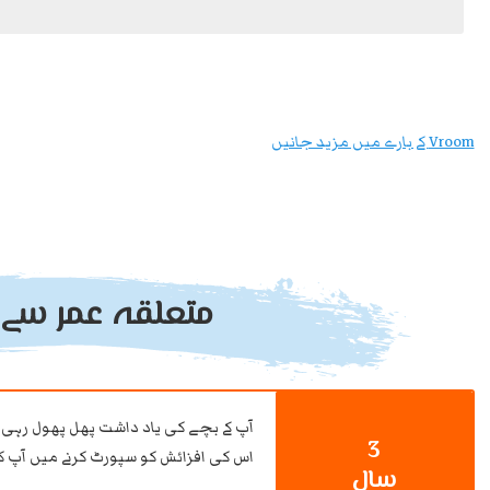
Vroom کے بارے میں مزید جانیں
متعلقہ عمر سے 
آپ کے بچے کی یاد داشت پھل پھول رہی 
3
اس کی افزائش کو سپورٹ کرنے میں آپ کی
سال