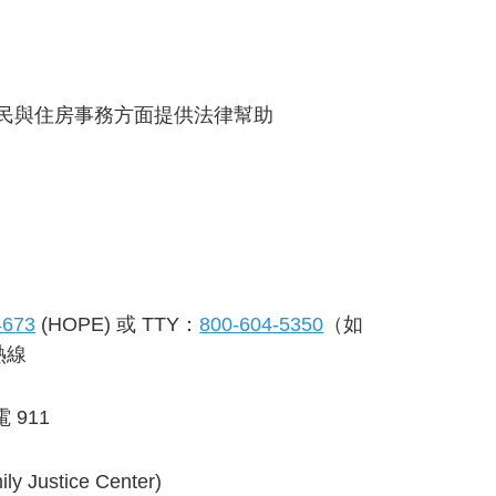
民與住房事務方面提供法律幫助
4673
(HOPE) 或 TTY：
800-604-5350
（如
熱線
911
tice Center)