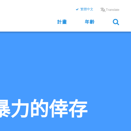
繁體中文
Translate
計畫
年齡
暴力的倖存