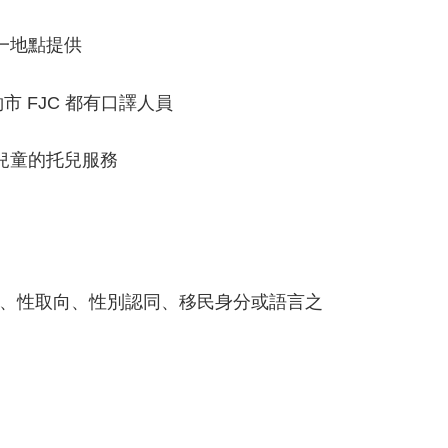
一地點提供
市 FJC 都有口譯人員
兒童的托兒服務
、性取向、性別認同、移民身分或語言之