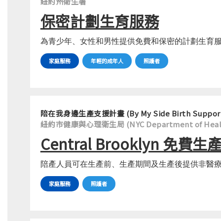
紐約州衛生署
保密計劃生育服務
為青少年、女性和男性提供免費和保密的計劃生育
家庭服務
年輕的成年人
照護者
陪在我身邊生產支援計畫 (By My Side Birth Support
紐約市健康與心理衛生局 (NYC Department of Health 
Central Brooklyn 免
陪產人員可在生產前、生產期間及生產後提供非醫
家庭服務
照護者