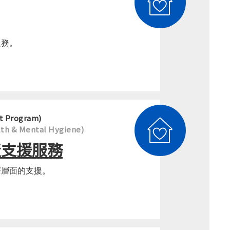
服務。
 Program)
& Mental Hygiene)
費生產支援服務
療層面的支援。