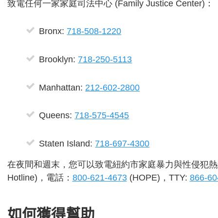
致電任何一家家庭司法中心 (Family Justice Center)：
Bronx:
718-508-1220
Brooklyn:
718-250-5113
Manhattan:
212-602-2800
Queens:
718-575-4545
Staten Island:
718-697-4300
在夜間和週末，您可以致電紐約市家庭暴力與性侵犯熱線 (Domestic
Hotline)，電話：
800-621-4673
(HOPE)，TTY:
866-60
如何獲得幫助