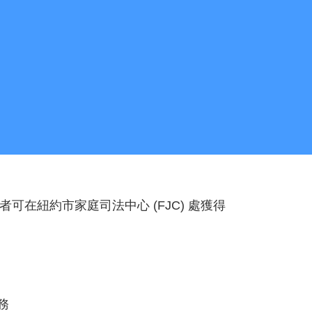
在紐約市家庭司法中心 (FJC) 處獲得
務