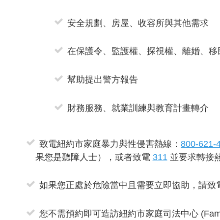
安全規劃、房屋、收容所與其他需求
在保護令、監護權、探視權、離婚、移
幫助提出警方報告
財務服務、就業訓練與教育計畫轉介
致電紐約市家庭暴力與性侵害熱線：
800-621-
果您是聽障人士），或者致電
311
並要求轉接
如果您正處於危險當中且需要立即協助，請致電 
您不需預約即可造訪紐約市家庭司法中心 (Family Jus