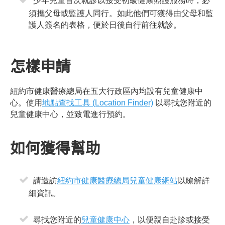
少年兒童首次就診以接受初級健康照護服務時，必
須攜父母或監護人同行。如此他們可獲得由父母和監
護人簽名的表格，便於日後自行前往就診。
怎樣申請
紐約市健康醫療總局在五大行政區內均設有兒童健康中
心。使用
地點查找工具 (Location Finder)
以尋找您附近的
兒童健康中心，並致電進行預約。
如何獲得幫助
請造訪
紐約市健康醫療總局兒童健康網站
以瞭解詳
細資訊。
尋找您附近的
兒童健康中心
，以便親自赴診或接受