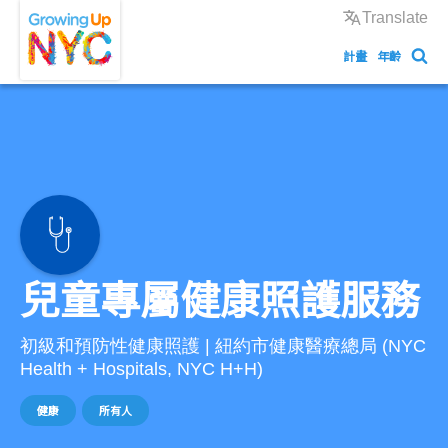
Skip
Growing Up NYC
Translate
to
計畫
年齡
main
content
兒童專屬健康照護服務
初級和預防性健康照護 | 紐約市健康醫療總局 (NYC
Health + Hospitals, NYC H+H)
健康
所有人