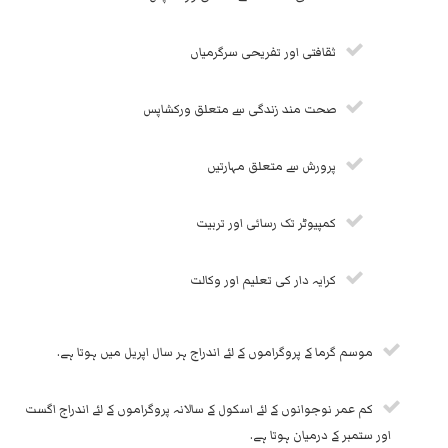
ثقافتی اور تفریحی سرگرمیاں
صحت مند زندگی سے متعلق ورکشاپس
پرورش سے متعلق مہارتیں
کمپیوٹر تک رسائی اور تربیت
کرایہ دار کی تعلیم اور وکالت
موسم گرما کے پروگراموں کے لئے اندراج ہر سال اپریل میں ہوتا ہے.
کم عمر نوجوانوں کے لئے اسکول کے سالانہ پروگراموں کے لئے اندراج اگست
اور ستمبر کے درمیان ہوتا ہے.