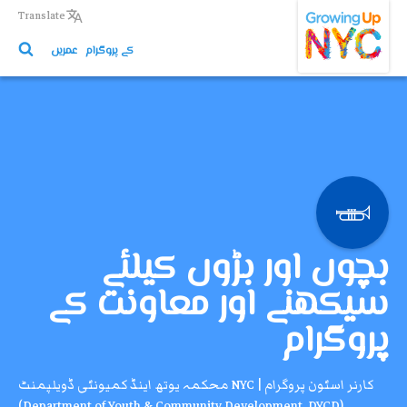
Growing Up NYC
Skip
Translate
to
کے پروگرام
عمریں
main
content
بچوں اور بڑوں کیلئے
سیکھنے اور معاونت کے
پروگرام
کارنر اسٹون پروگرام | NYC محکمہ یوتھ اینڈ کمیونٹی ڈویلپمنٹ
(Department of Youth & Community Development, DYCD)