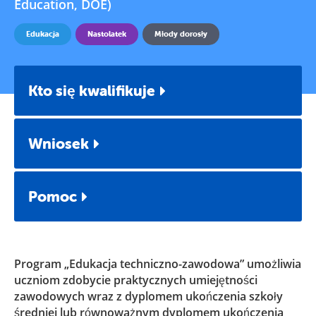
Education, DOE)
Edukacja
Nastolatek
Młody dorosły
Kto się kwalifikuje
Wniosek
Pomoc
Program „Edukacja techniczno-zawodowa” umożliwia
uczniom zdobycie praktycznych umiejętności
zawodowych wraz z dyplomem ukończenia szkoły
średniej lub równoważnym dyplomem ukończenia