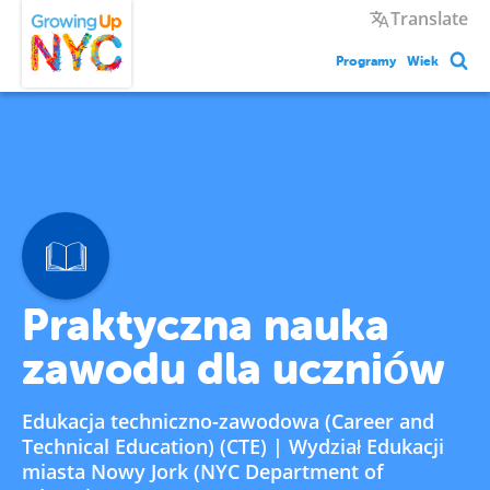
Skip
Growing Up NYC
Translate
to
main
Programy
Wiek
content
Praktyczna nauka
zawodu dla uczniów
Edukacja techniczno-zawodowa (Career and
Technical Education) (CTE) | Wydział Edukacji
miasta Nowy Jork (NYC Department of