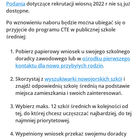
Podania
dotyczące rekrutacji wiosną 2022 r nie są już
dostępne.
Po wznowieniu naboru będzie można ubiegać się o
przyjęcie do programu CTE w publicznej szkole
średniej:
Pobierz papierowy wniosek u swojego szkolnego
doradcy zawodowego lub w
ośrodku pierwszego
kontaktu dla nowo przybyłych rodzin
.
Skorzystaj z
wyszukiwarki nowojorskich szkół
i
znajdź odpowiednią szkołę średnią na podstawie
miejsca zamieszkania i swoich zainteresowań.
Wybierz maks. 12 szkół średnich w kolejności od
tej, do której chcesz uczęszczać najbardziej, do tej
najmniej priorytetowej.
Wypełniony wniosek przekaż swojemu doradcy