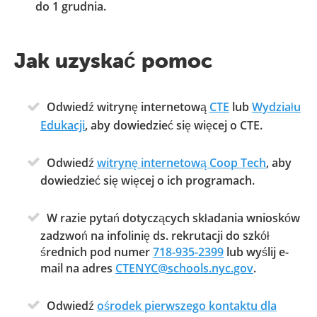
do 1 grudnia.
Jak uzyskać pomoc
Odwiedź witrynę internetową
CTE
lub
Wydziału
Edukacji
, aby dowiedzieć się więcej o CTE.
Odwiedź
witrynę internetową Coop Tech
, aby
dowiedzieć się więcej o ich programach.
W razie pytań dotyczących składania wniosków
zadzwoń na infolinię ds. rekrutacji do szkół
średnich pod numer
718-935-2399
lub wyślij e-
mail na adres
CTENYC@schools.nyc.gov
.
Odwiedź
ośrodek pierwszego kontaktu dla