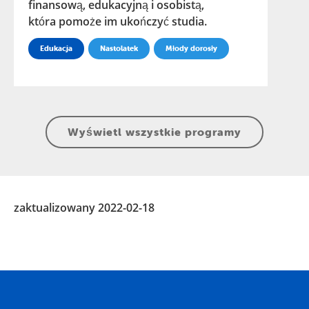
finansową, edukacyjną i osobistą,
która pomoże im ukończyć studia.
Edukacja
Nastolatek
Młody dorosły
Wyświetl wszystkie programy
zaktualizowany 2022-02-18