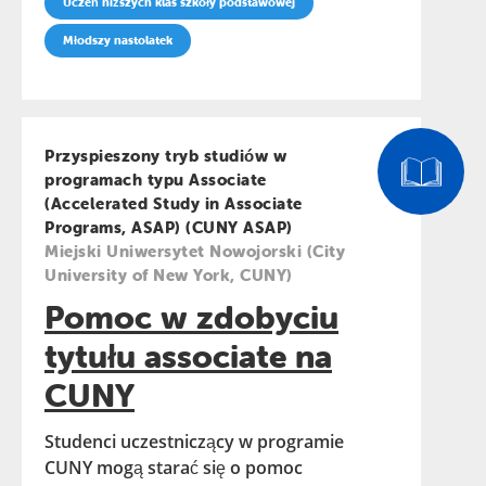
Uczeń niższych klas szkoły podstawowej
Młodszy nastolatek
Przyspieszony tryb studiów w
programach typu Associate
(Accelerated Study in Associate
Programs, ASAP) (CUNY ASAP)
Miejski Uniwersytet Nowojorski (City
University of New York, CUNY)
Pomoc w zdobyciu
tytułu associate na
CUNY
Studenci uczestniczący w programie
CUNY mogą starać się o pomoc