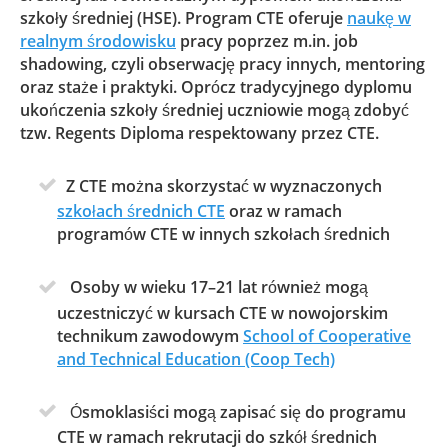
szkoły średniej (HSE). Program CTE oferuje
naukę w
realnym środowisku
pracy poprzez m.in. job
shadowing, czyli obserwację pracy innych, mentoring
oraz staże i praktyki. Oprócz tradycyjnego dyplomu
ukończenia szkoły średniej uczniowie mogą zdobyć
tzw. Regents Diploma respektowany przez CTE.
Z CTE można skorzystać w wyznaczonych
szkołach średnich CTE
oraz w ramach
programów CTE w innych szkołach średnich
Osoby w wieku 17–21 lat również mogą
uczestniczyć w kursach CTE w nowojorskim
technikum zawodowym
School of Cooperative
and Technical Education (Coop Tech)
Ósmoklasiści mogą zapisać się do programu
CTE w ramach rekrutacji do szkół średnich