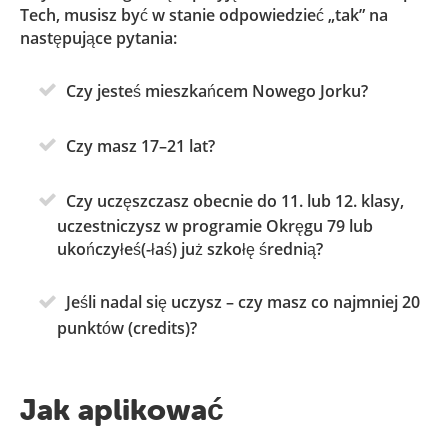
Tech, musisz być w stanie odpowiedzieć „tak” na
następujące pytania:
Czy jesteś mieszkańcem Nowego Jorku?
Czy masz 17–21 lat?
Czy uczęszczasz obecnie do 11. lub 12. klasy,
uczestniczysz w programie Okręgu 79 lub
ukończyłeś(-łaś) już szkołę średnią?
Jeśli nadal się uczysz – czy masz co najmniej 20
punktów (credits)?
Jak aplikować