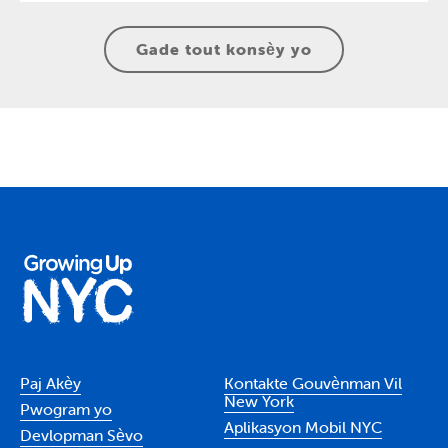
Gade tout konsèy yo
Paj Akèy
Kontakte Gouvènman Vil
New York
Pwogram yo
Aplikasyon Mobil NYC
Devlopman Sèvo