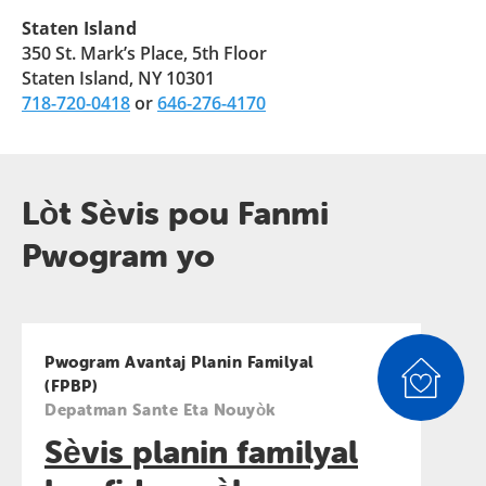
Staten Island
350 St. Mark’s Place, 5th Floor
Staten Island, NY 10301
718-720-0418
or
646-276-4170
Lòt Sèvis pou Fanmi
Pwogram yo
Pwogram Avantaj Planin Familyal
(FPBP)
Depatman Sante Eta Nouyòk
Sèvis planin familyal