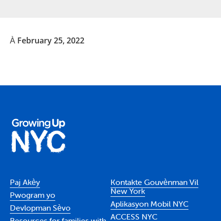
À February 25, 2022
Paj Akèy
Kontakte Gouvènman Vil
New York
Pwogram yo
Aplikasyon Mobil NYC
Devlopman Sèvo
ACCESS NYC
Resources for families with