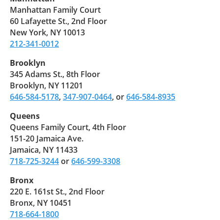
Manhattan Family Court
60 Lafayette St., 2nd Floor
New York, NY 10013
212-341-0012
Brooklyn
345 Adams St., 8th Floor
Brooklyn, NY 11201
646-584-5178
,
347-907-0464
, or
646-584-8935
Queens
Queens Family Court, 4th Floor
151-20 Jamaica Ave.
Jamaica, NY 11433
718-725-3244
or
646-599-3308
Bronx
220 E. 161st St., 2nd Floor
Bronx, NY 10451
718-664-1800